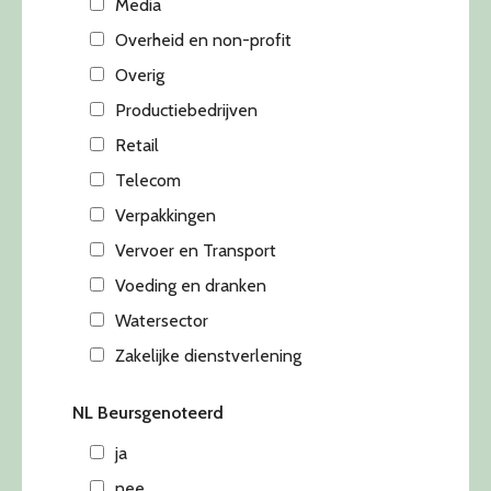
Media
Overheid en non-profit
Overig
Productiebedrijven
Retail
Telecom
Verpakkingen
Vervoer en Transport
Voeding en dranken
Watersector
Zakelijke dienstverlening
NL Beursgenoteerd
ja
nee