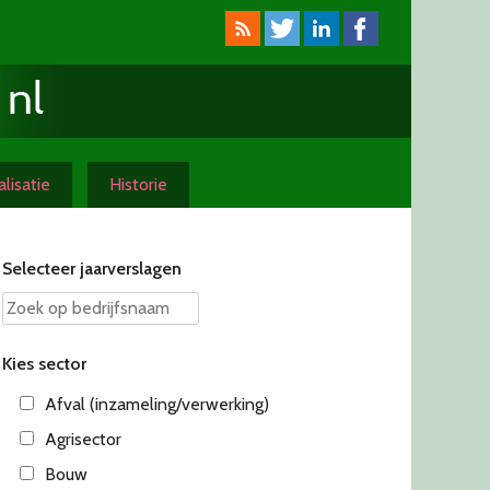
lisatie
Historie
Selecteer jaarverslagen
Kies sector
Afval (inzameling/verwerking)
Agrisector
Bouw