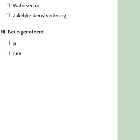
Watersector
Zakelijke dienstverlening
NL Beursgenoteerd
ja
nee