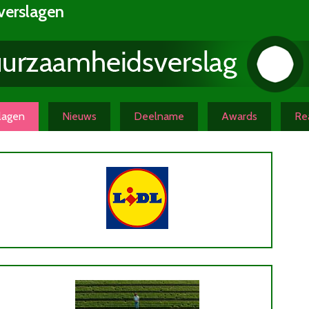
verslagen
slagen
Nieuws
Deelname
Awards
Rea