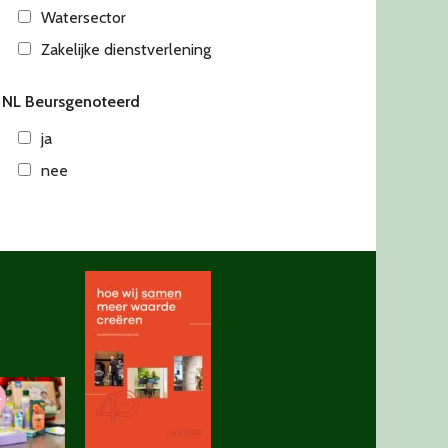
Watersector
Zakelijke dienstverlening
NL Beursgenoteerd
ja
nee