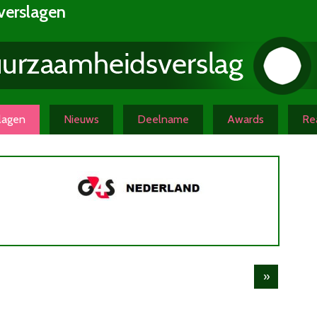
verslagen
slagen
Nieuws
Deelname
Awards
Rea
»