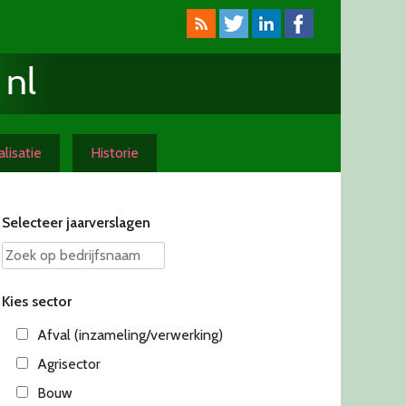
lisatie
Historie
Selecteer jaarverslagen
Kies sector
Afval (inzameling/verwerking)
Agrisector
Bouw