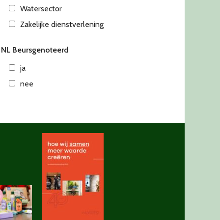
Watersector
Zakelijke dienstverlening
NL Beursgenoteerd
ja
nee