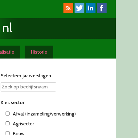
lisatie
Historie
Selecteer jaarverslagen
Kies sector
Afval (inzameling/verwerking)
Agrisector
Bouw