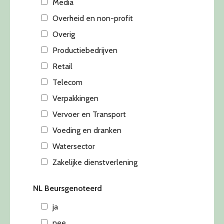
Media
Overheid en non-profit
Overig
Productiebedrijven
Retail
Telecom
Verpakkingen
Vervoer en Transport
Voeding en dranken
Watersector
Zakelijke dienstverlening
NL Beursgenoteerd
ja
nee