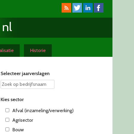
lisatie
Historie
Selecteer jaarverslagen
Kies sector
Afval (inzameling/verwerking)
Agrisector
Bouw