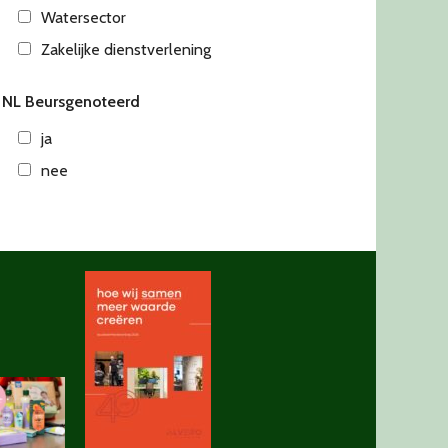
Watersector
Zakelijke dienstverlening
NL Beursgenoteerd
ja
nee