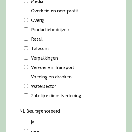
Media
Overheid en non-profit
Overig
Productiebedrijven
Retail
Telecom
Verpakkingen
Vervoer en Transport
Voeding en dranken
Watersector
Zakelijke dienstverlening
NL Beursgenoteerd
ja
nee