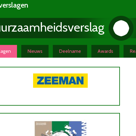
verslagen
slagen
Nieuws
Deelname
Awards
Rea