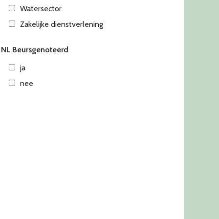
Watersector
Zakelijke dienstverlening
NL Beursgenoteerd
ja
nee