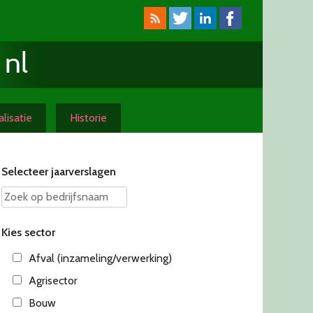
lisatie
Historie
Selecteer jaarverslagen
Kies sector
Afval (inzameling/verwerking)
Agrisector
Bouw