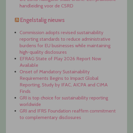
handleiding voor de CSRD
Engelstalig nieuws
Commission adopts revised sustainability
reporting standards to reduce administrative
burdens for EU businesses while maintaining
high-quality disclosures
EFRAG State of Play 2026 Report Now
Available
Onset of Mandatory Sustainability
Requirements Begins to Impact Global
Reporting, Study by IFAC, AICPA and CIMA
Finds
GRI is top choice for sustainability reporting
worldwide
GRI and IFRS Foundation reaffirm commitment
to complementary disclosures