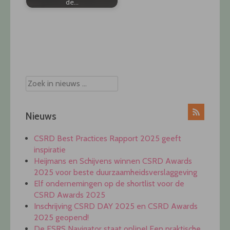
de…
Post
navigation
Nieuws
CSRD Best Practices Rapport 2025 geeft
inspiratie
Heijmans en Schijvens winnen CSRD Awards
2025 voor beste duurzaamheidsverslaggeving
Elf ondernemingen op de shortlist voor de
CSRD Awards 2025
Inschrijving CSRD DAY 2025 en CSRD Awards
2025 geopend!
De ESRS Navigator staat online! Een praktische