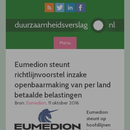
Skip
to
content
Menu
Eumedion steunt
richtlijnvoorstel inzake
openbaarmaking van per land
betaalde belastingen
Bron:
Eumedion
, 11 oktober 2016
Eumedion
steunt op
hoofdlijnen