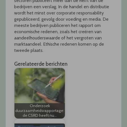
sectoren publiceert meer dan de helft van de
bedrijven een verslag. In de handel en distributie
wordt het minst over corporate responsability
gepubliceerd, gevolg door voeding en media. De
meeste bedrijven publiceren het rapport om
economische redenen, zoals het creëren van
aandeelhouderswaarde of het vergroten van
marktaandeel. Ethische redenen komen op de
tweede plaats.
Gerelateerde berichten
Onderzoek
duurzaamheidsrapportage:
de CSRD heeft nu…