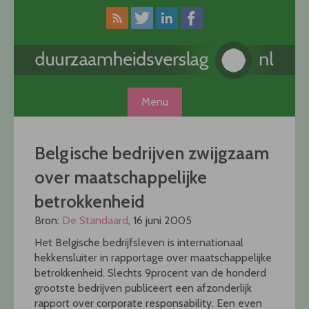
Skip
to
content
Menu
Belgische bedrijven zwijgzaam
over maatschappelijke
betrokkenheid
Bron:
De Standaard
, 16 juni 2005
Het Belgische bedrijfsleven is internationaal
hekkensluiter in rapportage over maatschappelijke
betrokkenheid. Slechts 9procent van de honderd
grootste bedrijven publiceert een afzonderlijk
rapport over corporate responsability. Een even