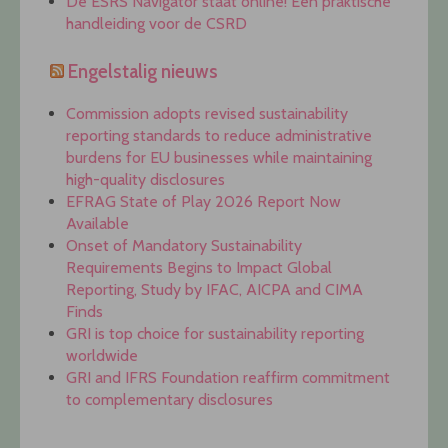
De ESRS Navigator staat online! Een praktische
handleiding voor de CSRD
Engelstalig nieuws
Commission adopts revised sustainability
reporting standards to reduce administrative
burdens for EU businesses while maintaining
high-quality disclosures
EFRAG State of Play 2026 Report Now
Available
Onset of Mandatory Sustainability
Requirements Begins to Impact Global
Reporting, Study by IFAC, AICPA and CIMA
Finds
GRI is top choice for sustainability reporting
worldwide
GRI and IFRS Foundation reaffirm commitment
to complementary disclosures