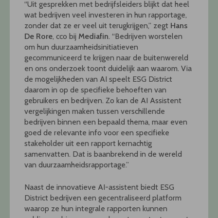
“Uit gesprekken met bedrijfsleiders blijkt dat heel
wat bedrijven veel investeren in hun rapportage,
zonder dat ze er veel uit terugkrijgen,” zegt
Hans
De Rore
, cco bij
Mediafin
. “Bedrijven worstelen
om hun duurzaamheidsinitiatieven
gecommuniceerd te krijgen naar de buitenwereld
en ons onderzoek toont duidelijk aan waarom. Via
de mogelijkheden van AI speelt ESG District
daarom in op de specifieke behoeften van
gebruikers en bedrijven. Zo kan de AI Assistent
vergelijkingen maken tussen verschillende
bedrijven binnen een bepaald thema, maar even
goed de relevante info voor een specifieke
stakeholder uit een rapport kernachtig
samenvatten. Dat is baanbrekend in de wereld
van duurzaamheidsrapportage.”
Naast de innovatieve AI-assistent biedt ESG
District bedrijven een gecentraliseerd platform
waarop ze hun integrale rapporten kunnen