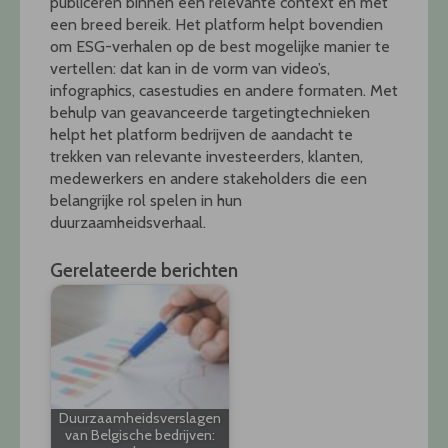
publiceren binnen een relevante context en met
een breed bereik. Het platform helpt bovendien
om ESG-verhalen op de best mogelijke manier te
vertellen: dat kan in de vorm van video’s,
infographics, casestudies en andere formaten. Met
behulp van geavanceerde targetingtechnieken
helpt het platform bedrijven de aandacht te
trekken van relevante investeerders, klanten,
medewerkers en andere stakeholders die een
belangrijke rol spelen in hun
duurzaamheidsverhaal.
Gerelateerde berichten
Duurzaamheidsverslagen
van Belgische bedrijven: