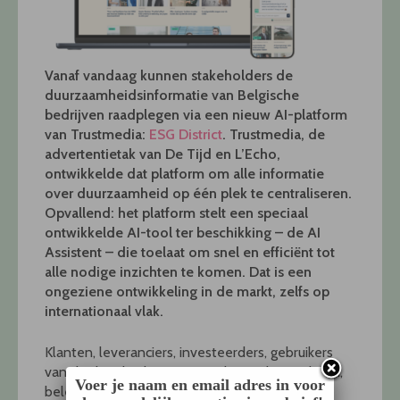
Vanaf vandaag kunnen stakeholders de
duurzaamheidsinformatie van Belgische
bedrijven raadplegen via een nieuw AI-platform
van Trustmedia:
ESG District
. Trustmedia, de
advertentietak van De Tijd en L’Echo,
ontwikkelde dat platform om alle informatie
over duurzaamheid op één plek te centraliseren.
Opvallend: het platform stelt een speciaal
ontwikkelde AI-tool ter beschikking – de AI
Assistent – die toelaat om snel en efficiënt tot
alle nodige inzichten te komen. Dat is een
ongeziene ontwikkeling in de markt, zelfs op
internationaal vlak.
Klanten, leveranciers, investeerders, gebruikers
van de door bedrijven geproduceerde goederen,
Voer je naam en email adres in voor
beleggers of werknemers: de