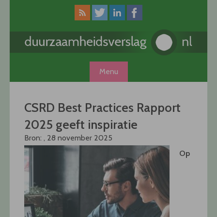
Skip
to
content
Menu
CSRD Best Practices Rapport
2025 geeft inspiratie
Bron: , 28 november 2025
Op