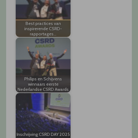
Best practices van
inspirerende CSRD-
rapportages…
Philips en Schijvens
winnaars eerste
Nederlandse CSRD Awards
Inschrijving CSRD DAY 2025