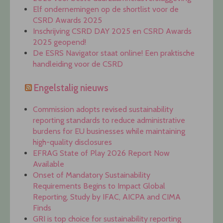
Elf ondernemingen op de shortlist voor de
CSRD Awards 2025
Inschrijving CSRD DAY 2025 en CSRD Awards
2025 geopend!
De ESRS Navigator staat online! Een praktische
handleiding voor de CSRD
Engelstalig nieuws
Commission adopts revised sustainability
reporting standards to reduce administrative
burdens for EU businesses while maintaining
high-quality disclosures
EFRAG State of Play 2026 Report Now
Available
Onset of Mandatory Sustainability
Requirements Begins to Impact Global
Reporting, Study by IFAC, AICPA and CIMA
Finds
GRI is top choice for sustainability reporting