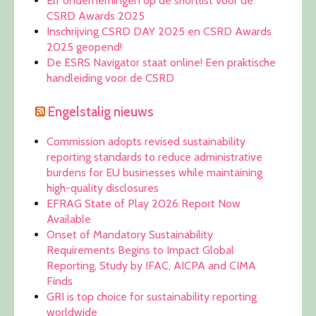
Elf ondernemingen op de shortlist voor de
CSRD Awards 2025
Inschrijving CSRD DAY 2025 en CSRD Awards
2025 geopend!
De ESRS Navigator staat online! Een praktische
handleiding voor de CSRD
Engelstalig nieuws
Commission adopts revised sustainability
reporting standards to reduce administrative
burdens for EU businesses while maintaining
high-quality disclosures
EFRAG State of Play 2026 Report Now
Available
Onset of Mandatory Sustainability
Requirements Begins to Impact Global
Reporting, Study by IFAC, AICPA and CIMA
Finds
GRI is top choice for sustainability reporting
worldwide