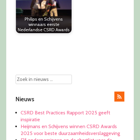
Philips en Schijvens
winnaars eerste
Nederlandse CSRD Awards
Post
navigation
Nieuws
CSRD Best Practices Rapport 2025 geeft
inspiratie
Heijmans en Schijvens winnen CSRD Awards
2025 voor beste duurzaamheidsverslaggeving