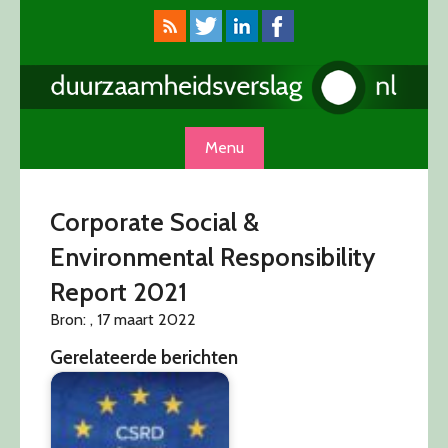
Skip
to
content
Menu
Corporate Social &
Environmental Responsibility
Report 2021
Bron: , 17 maart 2022
Gerelateerde berichten