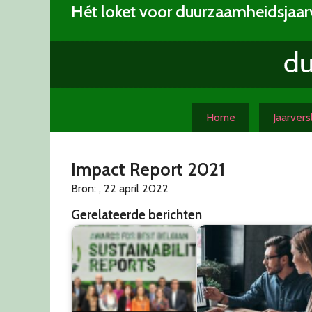
Skip
Hét loket voor duurzaamheidsjaar
to
content
Home
Jaarver
Impact Report 2021
Bron: , 22 april 2022
Gerelateerde berichten