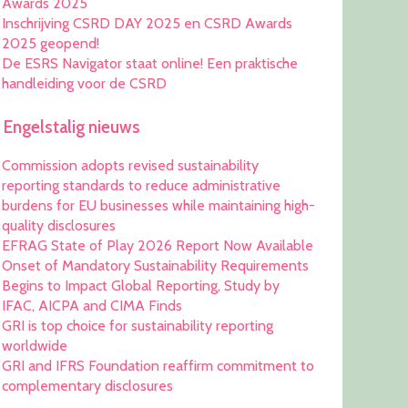
Awards 2025
Inschrijving CSRD DAY 2025 en CSRD Awards
2025 geopend!
De ESRS Navigator staat online! Een praktische
handleiding voor de CSRD
Engelstalig nieuws
Commission adopts revised sustainability
reporting standards to reduce administrative
burdens for EU businesses while maintaining high-
quality disclosures
EFRAG State of Play 2026 Report Now Available
Onset of Mandatory Sustainability Requirements
Begins to Impact Global Reporting, Study by
IFAC, AICPA and CIMA Finds
GRI is top choice for sustainability reporting
worldwide
GRI and IFRS Foundation reaffirm commitment to
complementary disclosures