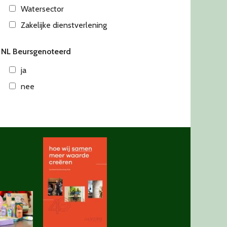
Watersector
Zakelijke dienstverlening
NL Beursgenoteerd
ja
nee