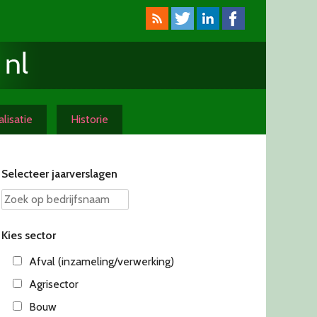
lisatie
Historie
Selecteer jaarverslagen
Kies sector
Afval (inzameling/verwerking)
Agrisector
Bouw