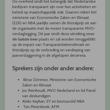
De overheid vindt het belangrijk dat Nederlandse
bedrijven transparant zijn over hun activiteiten en
beleid op maatschappelijk vlak. Daarom reiken het
ministerie van Economische Zaken en Klimaat
(EZK) en NBA jaarlijks samen de Kristalprijs uit aan
de organisatie met de meest transparante MVO-
verslaglegging. Dit jaar vindt deze uitreiking
voor
de laatste keer
plaats en zal worden teruggeblikt
op de impact van Transparantiebenchmark en
Kristalprijs op de verbreding en verdieping van
jaarverslaggeving in de afgelopen decennia.
Sprekers zijn onder ander andere:
Ilknur Dönmez, Ministerie van Economische
Zaken en Klimaat
Jos Reinhoudt, MVO Nederland en lid Panel
van deskundigen
Aleks Kayhan, EY en bestuurslid NBA
Ton Meershoek, AFM