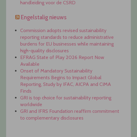
handleiding voor de CSRD
Engelstalig nieuws
Commission adopts revised sustainability
reporting standards to reduce administrative
burdens for EU businesses while maintaining
high-quality disclosures
EFRAG State of Play 2026 Report Now
Available
Onset of Mandatory Sustainability
Requirements Begins to Impact Global
Reporting, Study by IFAC, AICPA and CIMA
Finds
GRI is top choice for sustainability reporting
worldwide
GRI and IFRS Foundation reaffirm commitment
to complementary disclosures