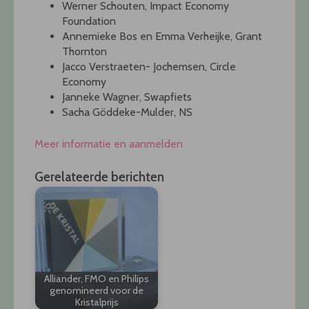
Werner Schouten, Impact Economy
Foundation
Annemieke Bos en Emma Verheijke, Grant
Thornton
Jacco Verstraeten- Jochemsen, Circle
Economy
Janneke Wagner, Swapfiets
Sacha Göddeke-Mulder, NS
Meer informatie en aanmelden
Gerelateerde berichten
Alliander, FMO en Philips
genomineerd voor de
Kristalprijs