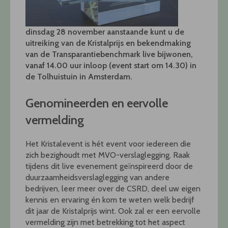
dinsdag 28 november aanstaande kunt u de
uitreiking van de Kristalprijs en bekendmaking
van de Transparantiebenchmark live bijwonen,
vanaf 14.00 uur inloop (event start om 14.30) in
de Tolhuistuin in Amsterdam.
Genomineerden en eervolle
vermelding
Het Kristalevent is hét event voor iedereen die
zich bezighoudt met MVO-verslaglegging. Raak
tijdens dit live evenement geïnspireerd door de
duurzaamheidsverslaglegging van andere
bedrijven, leer meer over de CSRD, deel uw eigen
kennis en ervaring én kom te weten welk bedrijf
dit jaar de Kristalprijs wint. Ook zal er een eervolle
vermelding zijn met betrekking tot het aspect