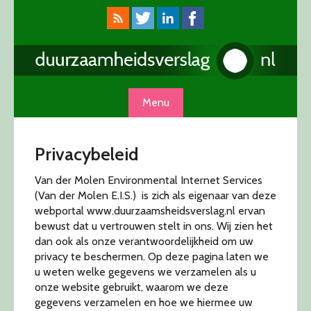
Skip
to
content
Menu
Privacybeleid
Van der Molen Environmental Internet Services
(Van der Molen E.I.S.) is zich als eigenaar van deze
webportal www.duurzaamsheidsverslag.nl ervan
bewust dat u vertrouwen stelt in ons. Wij zien het
dan ook als onze verantwoordelijkheid om uw
privacy te beschermen. Op deze pagina laten we
u weten welke gegevens we verzamelen als u
onze website gebruikt, waarom we deze
gegevens verzamelen en hoe we hiermee uw