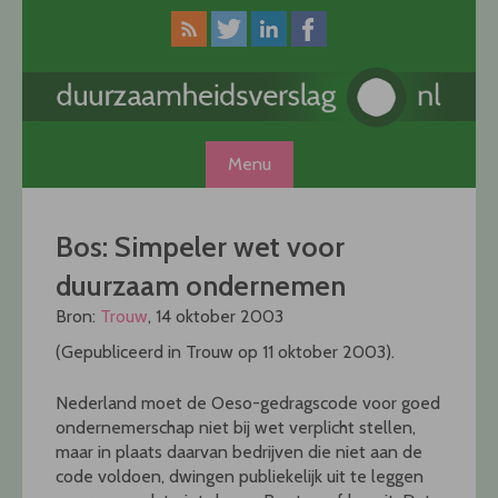
Skip
to
content
Menu
Bos: Simpeler wet voor
duurzaam ondernemen
Bron:
Trouw
, 14 oktober 2003
(Gepubliceerd in Trouw op 11 oktober 2003).
Nederland moet de Oeso-gedragscode voor goed
ondernemerschap niet bij wet verplicht stellen,
maar in plaats daarvan bedrijven die niet aan de
code voldoen, dwingen publiekelijk uit te leggen