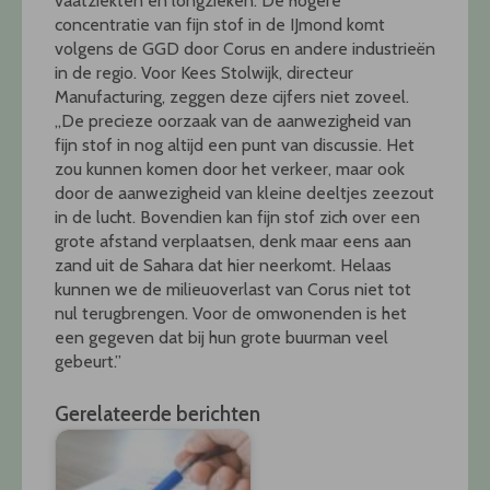
vaatziekten en longzieken. De hogere
concentratie van fijn stof in de IJmond komt
volgens de GGD door Corus en andere industrieën
in de regio. Voor Kees Stolwijk, directeur
Manufacturing, zeggen deze cijfers niet zoveel.
,,De precieze oorzaak van de aanwezigheid van
fijn stof in nog altijd een punt van discussie. Het
zou kunnen komen door het verkeer, maar ook
door de aanwezigheid van kleine deeltjes zeezout
in de lucht. Bovendien kan fijn stof zich over een
grote afstand verplaatsen, denk maar eens aan
zand uit de Sahara dat hier neerkomt. Helaas
kunnen we de milieuoverlast van Corus niet tot
nul terugbrengen. Voor de omwonenden is het
een gegeven dat bij hun grote buurman veel
gebeurt.”
Gerelateerde berichten