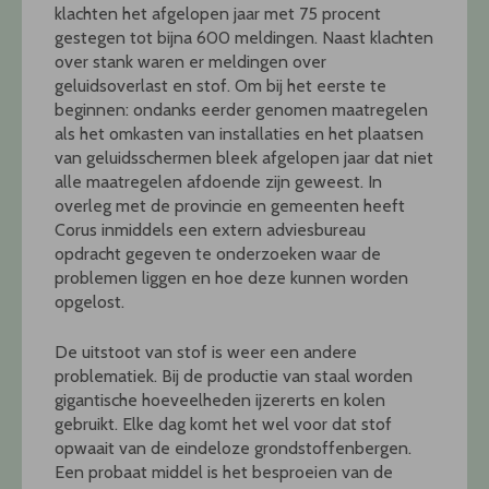
klachten het afgelopen jaar met 75 procent
gestegen tot bijna 600 meldingen. Naast klachten
over stank waren er meldingen over
geluidsoverlast en stof. Om bij het eerste te
beginnen: ondanks eerder genomen maatregelen
als het omkasten van installaties en het plaatsen
van geluidsschermen bleek afgelopen jaar dat niet
alle maatregelen afdoende zijn geweest. In
overleg met de provincie en gemeenten heeft
Corus inmiddels een extern adviesbureau
opdracht gegeven te onderzoeken waar de
problemen liggen en hoe deze kunnen worden
opgelost.
De uitstoot van stof is weer een andere
problematiek. Bij de productie van staal worden
gigantische hoeveelheden ijzererts en kolen
gebruikt. Elke dag komt het wel voor dat stof
opwaait van de eindeloze grondstoffenbergen.
Een probaat middel is het besproeien van de