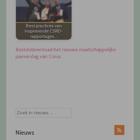
Best practices van
inspirerende CSRD-
rapportages…
Bestel/download het nieuwe maatschappelijke
jaarverslag van Corus
Post
navigation
Nieuws