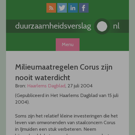
Skip
to
content
Menu
Milieumaatregelen Corus zijn
nooit waterdicht
Bron:
Haarlems Dagblad
, 27 juli 2004
(Gepubliceerd in Het Haarlems Dagblad van 15 juli
2004).
Soms zijn het relatief kleine investeringen die het
leven van omwonenden van staalconcern Corus
in IJmuiden een stuk verbeteren. Neem