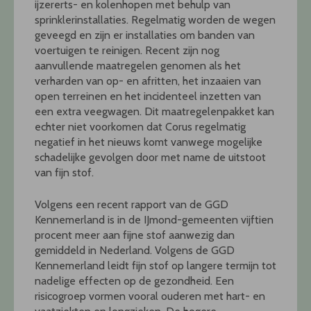
ijzererts- en kolenhopen met behulp van
sprinklerinstallaties. Regelmatig worden de wegen
geveegd en zijn er installaties om banden van
voertuigen te reinigen. Recent zijn nog
aanvullende maatregelen genomen als het
verharden van op- en afritten, het inzaaien van
open terreinen en het incidenteel inzetten van
een extra veegwagen. Dit maatregelenpakket kan
echter niet voorkomen dat Corus regelmatig
negatief in het nieuws komt vanwege mogelijke
schadelijke gevolgen door met name de uitstoot
van fijn stof.
Volgens een recent rapport van de GGD
Kennemerland is in de IJmond-gemeenten vijftien
procent meer aan fijne stof aanwezig dan
gemiddeld in Nederland. Volgens de GGD
Kennemerland leidt fijn stof op langere termijn tot
nadelige effecten op de gezondheid. Een
risicogroep vormen vooral ouderen met hart- en