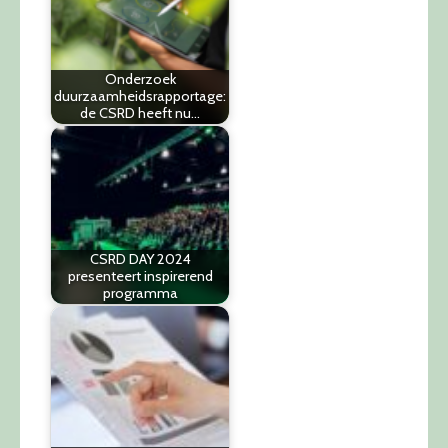
Onderzoek
duurzaamheidsrapportage:
de CSRD heeft nu…
CSRD DAY 2024
presenteert inspirerend
programma