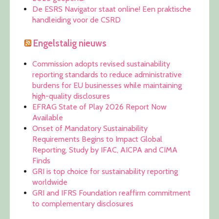
De ESRS Navigator staat online! Een praktische
handleiding voor de CSRD
Engelstalig nieuws
Commission adopts revised sustainability
reporting standards to reduce administrative
burdens for EU businesses while maintaining
high-quality disclosures
EFRAG State of Play 2026 Report Now
Available
Onset of Mandatory Sustainability
Requirements Begins to Impact Global
Reporting, Study by IFAC, AICPA and CIMA
Finds
GRI is top choice for sustainability reporting
worldwide
GRI and IFRS Foundation reaffirm commitment
to complementary disclosures