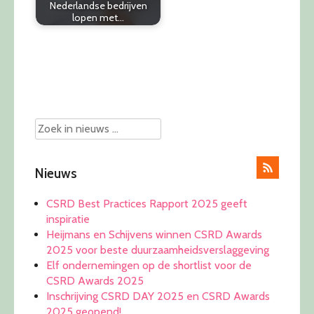
Nederlandse bedrijven
lopen met…
Post
navigation
Nieuws
CSRD Best Practices Rapport 2025 geeft
inspiratie
Heijmans en Schijvens winnen CSRD Awards
2025 voor beste duurzaamheidsverslaggeving
Elf ondernemingen op de shortlist voor de
CSRD Awards 2025
Inschrijving CSRD DAY 2025 en CSRD Awards
2025 geopend!