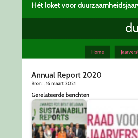
Skip
Hét loket voor duurzaamheidsjaar
to
content
Home
Jaarver
Annual Report 2020
Bron: , 16 maart 2021
Gerelateerde berichten