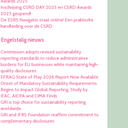
Awards 2025
Inschrijving CSRD DAY 2025 en CSRD Awards
2025 geopend!
De ESRS Navigator staat online! Een praktische
handleiding voor de CSRD
Engelstalig nieuws
Commission adopts revised sustainability
reporting standards to reduce administrative
burdens for EU businesses while maintaining high-
quality disclosures
EFRAG State of Play 2026 Report Now Available
Onset of Mandatory Sustainability Requirements
Begins to Impact Global Reporting, Study by
IFAC, AICPA and CIMA Finds
GRI is top choice for sustainability reporting
worldwide
GRI and IFRS Foundation reaffirm commitment to
complementary disclosures