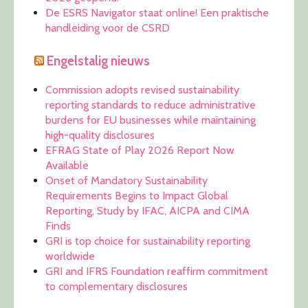
De ESRS Navigator staat online! Een praktische
handleiding voor de CSRD
Engelstalig nieuws
Commission adopts revised sustainability
reporting standards to reduce administrative
burdens for EU businesses while maintaining
high-quality disclosures
EFRAG State of Play 2026 Report Now
Available
Onset of Mandatory Sustainability
Requirements Begins to Impact Global
Reporting, Study by IFAC, AICPA and CIMA
Finds
GRI is top choice for sustainability reporting
worldwide
GRI and IFRS Foundation reaffirm commitment
to complementary disclosures