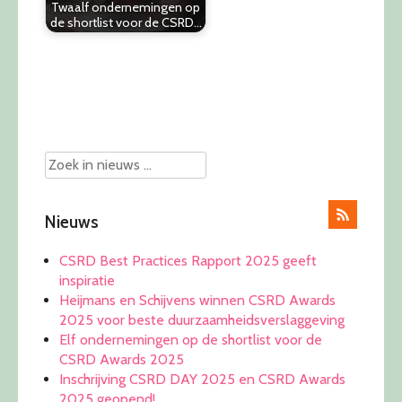
Twaalf ondernemingen op
de shortlist voor de CSRD…
Post
navigation
Nieuws
CSRD Best Practices Rapport 2025 geeft
inspiratie
Heijmans en Schijvens winnen CSRD Awards
2025 voor beste duurzaamheidsverslaggeving
Elf ondernemingen op de shortlist voor de
CSRD Awards 2025
Inschrijving CSRD DAY 2025 en CSRD Awards
2025 geopend!