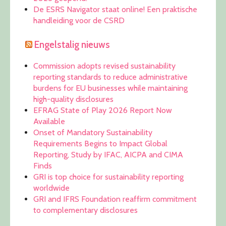
De ESRS Navigator staat online! Een praktische
handleiding voor de CSRD
Engelstalig nieuws
Commission adopts revised sustainability
reporting standards to reduce administrative
burdens for EU businesses while maintaining
high-quality disclosures
EFRAG State of Play 2026 Report Now
Available
Onset of Mandatory Sustainability
Requirements Begins to Impact Global
Reporting, Study by IFAC, AICPA and CIMA
Finds
GRI is top choice for sustainability reporting
worldwide
GRI and IFRS Foundation reaffirm commitment
to complementary disclosures