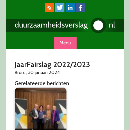
Skip
to
content
Menu
JaarFairslag 2022/2023
Bron: , 30 januari 2024
Gerelateerde berichten