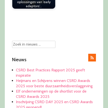
oplossingen van 'early
adaptors'…
Post
navigation
Nieuws
CSRD Best Practices Rapport 2025 geeft
inspiratie
Heijmans en Schijvens winnen CSRD Awards
2025 voor beste duurzaamheidsverslaggeving
Elf ondernemingen op de shortlist voor de
CSRD Awards 2025
Inschrijving CSRD DAY 2025 en CSRD Awards
2025 geopend!