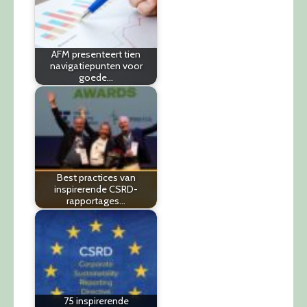
AFM presenteert tien
navigatiepunten voor
goede…
Best practices van
inspirerende CSRD-
rapportages…
75 inspirerende