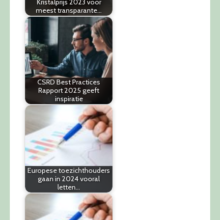
Kristalprijs 2023 voor
meest transparante…
CSRD Best Practices
Rapport 2025 geeft
inspiratie
Europese toezichthouders
gaan in 2024 vooral
letten…