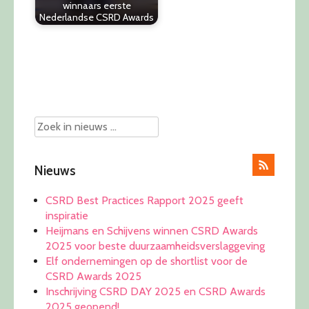
winnaars eerste
Nederlandse CSRD Awards
Post
navigation
Nieuws
CSRD Best Practices Rapport 2025 geeft
inspiratie
Heijmans en Schijvens winnen CSRD Awards
2025 voor beste duurzaamheidsverslaggeving
Elf ondernemingen op de shortlist voor de
CSRD Awards 2025
Inschrijving CSRD DAY 2025 en CSRD Awards
2025 geopend!