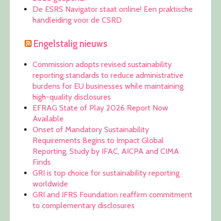
De ESRS Navigator staat online! Een praktische
handleiding voor de CSRD
Engelstalig nieuws
Commission adopts revised sustainability
reporting standards to reduce administrative
burdens for EU businesses while maintaining
high-quality disclosures
EFRAG State of Play 2026 Report Now
Available
Onset of Mandatory Sustainability
Requirements Begins to Impact Global
Reporting, Study by IFAC, AICPA and CIMA
Finds
GRI is top choice for sustainability reporting
worldwide
GRI and IFRS Foundation reaffirm commitment
to complementary disclosures