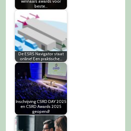
winnaars awards voor
beste…
De ESRS Navigator staat
online! Een praktische…
Inschrijving CSRD DAY 2025
en CSRD Awards 2025
geopend!