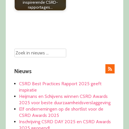
inspirerende CSRD-
rapportages…
Post
navigation
Nieuws
CSRD Best Practices Rapport 2025 geeft
inspiratie
Heijmans en Schijvens winnen CSRD Awards
2025 voor beste duurzaamheidsverslaggeving
Elf ondernemingen op de shortlist voor de
CSRD Awards 2025
Inschrijving CSRD DAY 2025 en CSRD Awards
2025 geopend!