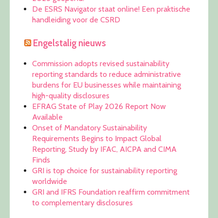
De ESRS Navigator staat online! Een praktische
handleiding voor de CSRD
Engelstalig nieuws
Commission adopts revised sustainability
reporting standards to reduce administrative
burdens for EU businesses while maintaining
high-quality disclosures
EFRAG State of Play 2026 Report Now
Available
Onset of Mandatory Sustainability
Requirements Begins to Impact Global
Reporting, Study by IFAC, AICPA and CIMA
Finds
GRI is top choice for sustainability reporting
worldwide
GRI and IFRS Foundation reaffirm commitment
to complementary disclosures