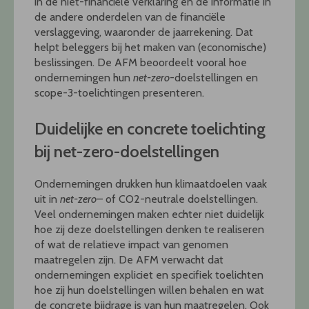
in de niet-financiële verklaring en de informatie in
de andere onderdelen van de financiële
verslaggeving, waaronder de jaarrekening. Dat
helpt beleggers bij het maken van (economische)
beslissingen. De AFM beoordeelt vooral hoe
ondernemingen hun
net-zero
-doelstellingen en
scope-3-toelichtingen presenteren.
Duidelijke en concrete toelichting
bij net-zero-doelstellingen
Ondernemingen drukken hun klimaatdoelen vaak
uit in
net-zero
– of CO2-neutrale doelstellingen.
Veel ondernemingen maken echter niet duidelijk
hoe zij deze doelstellingen denken te realiseren
of wat de relatieve impact van genomen
maatregelen zijn. De AFM verwacht dat
ondernemingen expliciet en specifiek toelichten
hoe zij hun doelstellingen willen behalen en wat
de concrete bijdrage is van hun maatregelen. Ook