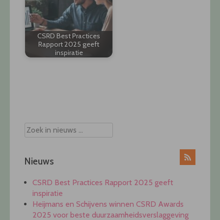
CSRD Best Practices
Rapport 2025 geeft
inspiratie
Post
navigation
Nieuws
CSRD Best Practices Rapport 2025 geeft
inspiratie
Heijmans en Schijvens winnen CSRD Awards
2025 voor beste duurzaamheidsverslaggeving