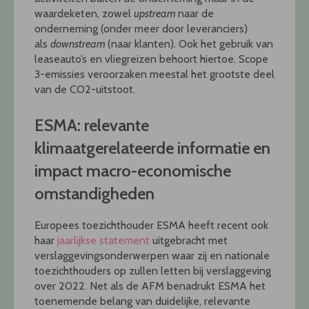
waardeketen, zowel
upstream
naar de
onderneming (onder meer door leveranciers)
als
downstream
(naar klanten). Ook het gebruik van
leaseauto’s en vliegreizen behoort hiertoe. Scope
3-emissies veroorzaken meestal het grootste deel
van de CO2-uitstoot.
ESMA: relevante
klimaatgerelateerde informatie en
impact macro-economische
omstandigheden
Europees toezichthouder ESMA heeft recent ook
haar
jaarlijkse statement
uitgebracht met
verslaggevingsonderwerpen waar zij en nationale
toezichthouders op zullen letten bij verslaggeving
over 2022. Net als de AFM benadrukt ESMA het
toenemende belang van duidelijke, relevante