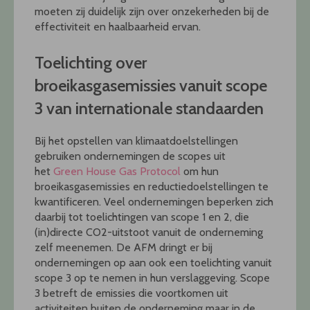
moeten zij duidelijk zijn over onzekerheden bij de
effectiviteit en haalbaarheid ervan.
Toelichting over
broeikasgasemissies vanuit scope
3 van internationale standaarden
Bij het opstellen van klimaatdoelstellingen
gebruiken ondernemingen de scopes uit
het
Green House Gas Protocol
om hun
broeikasgasemissies en reductiedoelstellingen te
kwantificeren. Veel ondernemingen beperken zich
daarbij tot toelichtingen van scope 1 en 2, die
(in)directe CO2-uitstoot vanuit de onderneming
zelf meenemen. De AFM dringt er bij
ondernemingen op aan ook een toelichting vanuit
scope 3 op te nemen in hun verslaggeving. Scope
3 betreft de emissies die voortkomen uit
activiteiten buiten de onderneming maar in de