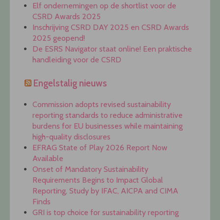
Elf ondernemingen op de shortlist voor de
CSRD Awards 2025
Inschrijving CSRD DAY 2025 en CSRD Awards
2025 geopend!
De ESRS Navigator staat online! Een praktische
handleiding voor de CSRD
Engelstalig nieuws
Commission adopts revised sustainability
reporting standards to reduce administrative
burdens for EU businesses while maintaining
high-quality disclosures
EFRAG State of Play 2026 Report Now
Available
Onset of Mandatory Sustainability
Requirements Begins to Impact Global
Reporting, Study by IFAC, AICPA and CIMA
Finds
GRI is top choice for sustainability reporting