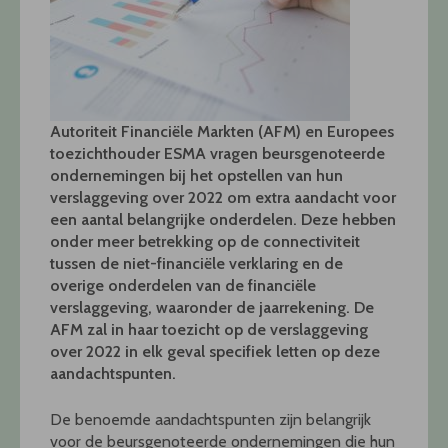
Autoriteit Financiële Markten (AFM) en Europees
toezichthouder ESMA vragen beursgenoteerde
ondernemingen bij het opstellen van hun
verslaggeving over 2022 om extra aandacht voor
een aantal belangrijke onderdelen. Deze hebben
onder meer betrekking op de connectiviteit
tussen de niet-financiële verklaring en de
overige onderdelen van de financiële
verslaggeving, waaronder de jaarrekening. De
AFM zal in haar toezicht op de verslaggeving
over 2022 in elk geval specifiek letten op deze
aandachtspunten.
De benoemde aandachtspunten zijn belangrijk
voor de beursgenoteerde ondernemingen die hun