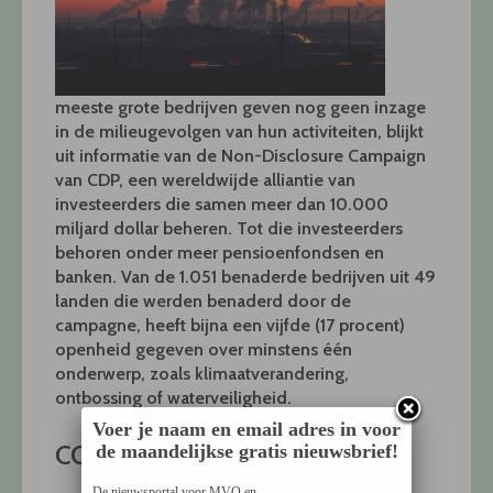
meeste grote bedrijven geven nog geen inzage
in de milieugevolgen van hun activiteiten, blijkt
uit informatie van de Non-Disclosure Campaign
van CDP, een wereldwijde alliantie van
investeerders die samen meer dan 10.000
miljard dollar beheren. Tot die investeerders
behoren onder meer pensioenfondsen en
banken. Van de 1.051 benaderde bedrijven uit 49
landen die werden benaderd door de
campagne, heeft bijna een vijfde (17 procent)
openheid gegeven over minstens één
onderwerp, zoals klimaatverandering,
ontbossing of waterveiligheid.
Voer je naam en email adres in voor
CO2-uitstoot
de maandelijkse gratis nieuwsbrief!
De nieuwsportal voor MVO en