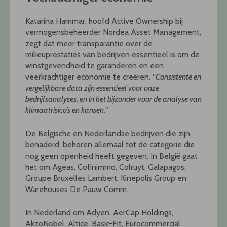
Katarina Hammar, hoofd Active Ownership bij
vermogensbeheerder Nordea Asset Management,
zegt dat meer transparantie over de
milieuprestaties van bedrijven essentieel is om de
winstgevendheid te garanderen en een
veerkrachtiger economie te creëren. “
Consistente en
vergelijkbare data zijn essentieel voor onze
bedrijfsanalyses, en in het bijzonder voor de analyse van
klimaatrisico’s en kansen.
”
De Belgische en Nederlandse bedrijven die zijn
benaderd, behoren allemaal tot de categorie die
nog geen openheid heeft gegeven. In België gaat
het om Ageas, Cofinimmo, Colruyt, Galapagos,
Groupe Bruxelles Lambert, Kinepolis Group en
Warehouses De Pauw Comm.
In Nederland om Adyen, AerCap Holdings,
AkzoNobel, Altice, Basic-Fit, Eurocommercial