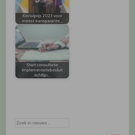
Kristalprijs 2023 voor
meest transparante…
Start consultatie
Implementatiebesluit
richtlijn…
Post
navigation