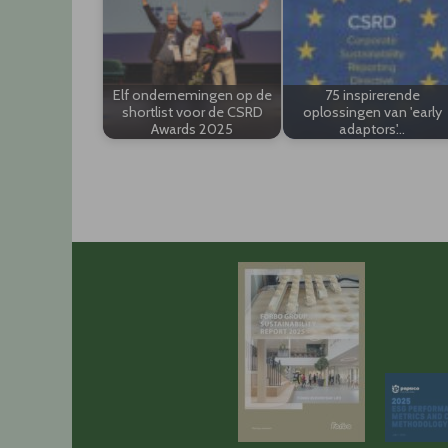
Elf ondernemingen op de
75 inspirerende
shortlist voor de CSRD
oplossingen van 'early
Awards 2025
adaptors'…
Post
navigation