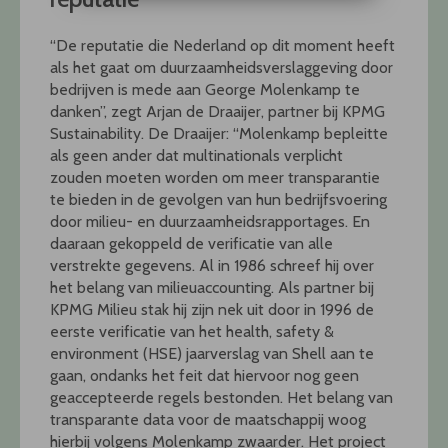
“De reputatie die Nederland op dit moment heeft
als het gaat om duurzaamheidsverslaggeving door
bedrijven is mede aan George Molenkamp te
danken”, zegt Arjan de Draaijer, partner bij KPMG
Sustainability. De Draaijer: “Molenkamp bepleitte
als geen ander dat multinationals verplicht
zouden moeten worden om meer transparantie
te bieden in de gevolgen van hun bedrijfsvoering
door milieu- en duurzaamheidsrapportages. En
daaraan gekoppeld de verificatie van alle
verstrekte gegevens. Al in 1986 schreef hij over
het belang van milieuaccounting. Als partner bij
KPMG Milieu stak hij zijn nek uit door in 1996 de
eerste verificatie van het health, safety &
environment (HSE) jaarverslag van Shell aan te
gaan, ondanks het feit dat hiervoor nog geen
geaccepteerde regels bestonden. Het belang van
transparante data voor de maatschappij woog
hierbij volgens Molenkamp zwaarder. Het project