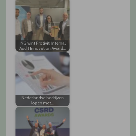
ING wint Protiviti Internal
Audit Innovation Award…
Nederlandse bedrijven
lopen met…