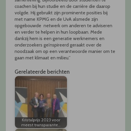
coachen bij hun studie en de carrière die daarop
volgde. Hij gebruikt zijn prominente posities bij
met name KPMG en de UvA alsmede zijn
opgebouwde netwerk om anderen te adviseren
en verder te helpen in hun loopbaan. Mede
dankzij hem is een generatie werknemers en
onderzoekers geïnspireerd geraakt over de
noodzaak om op een verantwoorde manier om te
gaan met klimaat en milieu.”
Gerelateerde berichten
Kristalprijs 2023 voor
meest transparante…