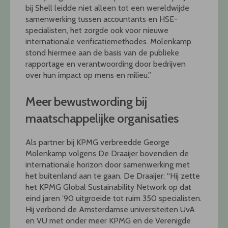
bij Shell leidde niet alleen tot een wereldwijde
samenwerking tussen accountants en HSE-
specialisten, het zorgde ook voor nieuwe
internationale verificatiemethodes. Molenkamp
stond hiermee aan de basis van de publieke
rapportage en verantwoording door bedrijven
over hun impact op mens en milieu.”
Meer bewustwording bij
maatschappelijke organisaties
Als partner bij KPMG verbreedde George
Molenkamp volgens De Draaijer bovendien de
internationale horizon door samenwerking met
het buitenland aan te gaan. De Draaijer: “Hij zette
het KPMG Global Sustainability Network op dat
eind jaren ’90 uitgroeide tot ruim 350 specialisten.
Hij verbond de Amsterdamse universiteiten UvA
en VU met onder meer KPMG en de Verenigde