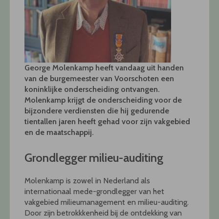
George Molenkamp heeft vandaag uit handen
van de burgemeester van Voorschoten een
koninklijke onderscheiding ontvangen.
Molenkamp krijgt de onderscheiding voor de
bijzondere verdiensten die hij gedurende
tientallen jaren heeft gehad voor zijn vakgebied
en de maatschappij.
Grondlegger milieu-auditing
Molenkamp is zowel in Nederland als
internationaal mede-grondlegger van het
vakgebied milieumanagement en milieu-auditing.
Door zijn betrokkkenheid bij de ontdekking van