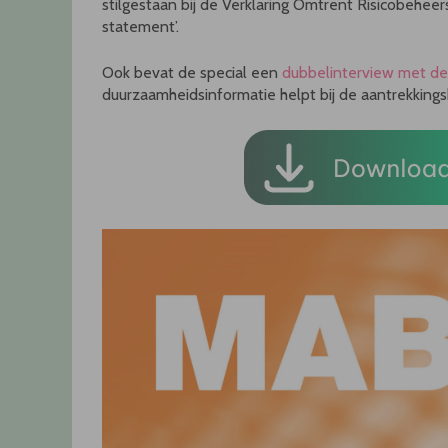
stilgestaan bij de Verklaring Omtrent Risicobeheers
statement’.
Ook bevat de special een
dubbelinterview met de
duurzaamheidsinformatie helpt bij de aantrekking