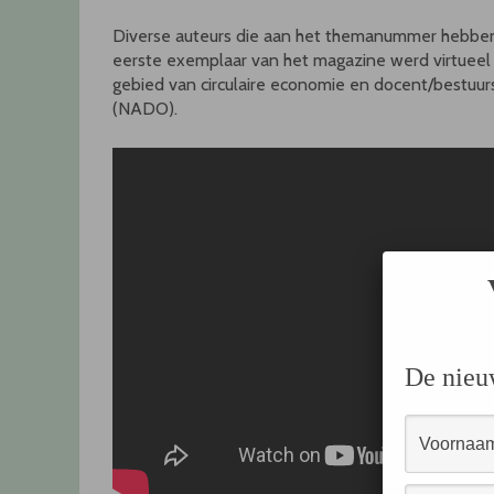
Diverse auteurs die aan het themanummer hebbe
eerste exemplaar van het magazine werd virtuee
gebied van circulaire economie en docent/bestuu
(NADO).
De nieu