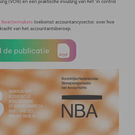
ing (VOR) en een praktische invulling van het ‘in control
 Kwartiermakers
toekomst accountancysector, over hoe
skracht van het accountantsberoep.