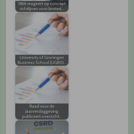
NBA reageert op concept
richtlijnen voor limited…
University of Groningen
Business School (UGBS)…
Raad voor de
Jaarverslaggeving
publiceert overzicht…