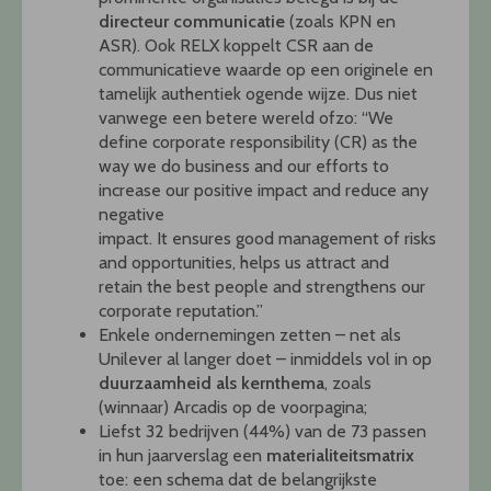
directeur communicatie
(zoals KPN en
ASR). Ook RELX koppelt CSR aan de
communicatieve waarde op een originele en
tamelijk authentiek ogende wijze. Dus niet
vanwege een betere wereld ofzo: “We
define corporate responsibility (CR) as the
way we do business and our efforts to
increase our positive impact and reduce any
negative
impact. It ensures good management of risks
and opportunities, helps us attract and
retain the best people and strengthens our
corporate reputation.”
Enkele ondernemingen zetten – net als
Unilever al langer doet – inmiddels vol in op
duurzaamheid als kernthema
, zoals
(winnaar) Arcadis op de voorpagina;
Liefst 32 bedrijven (44%) van de 73 passen
in hun jaarverslag een
materialiteitsmatrix
toe: een schema dat de belangrijkste