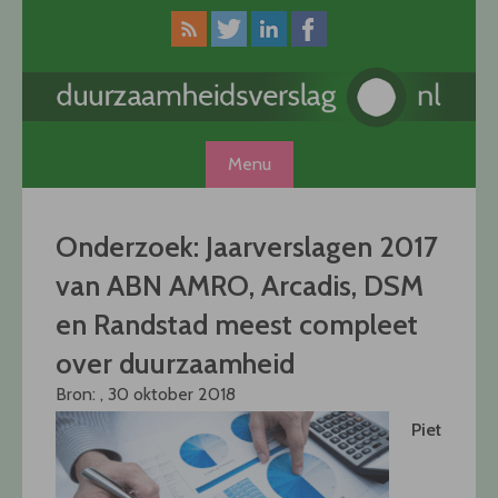
Skip
to
content
Menu
Onderzoek: Jaarverslagen 2017
van ABN AMRO, Arcadis, DSM
en Randstad meest compleet
over duurzaamheid
Bron: , 30 oktober 2018
Piet