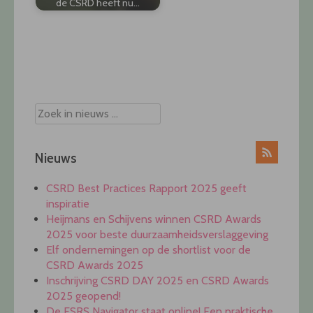
de CSRD heeft nu…
Post
navigation
Nieuws
CSRD Best Practices Rapport 2025 geeft
inspiratie
Heijmans en Schijvens winnen CSRD Awards
2025 voor beste duurzaamheidsverslaggeving
Elf ondernemingen op de shortlist voor de
CSRD Awards 2025
Inschrijving CSRD DAY 2025 en CSRD Awards
2025 geopend!
De ESRS Navigator staat online! Een praktische