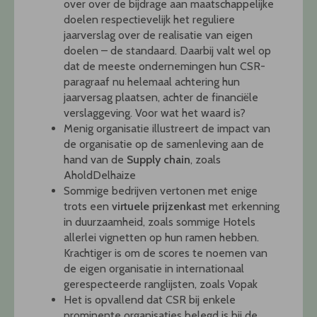
over over de bijdrage aan maatschappelijke
doelen respectievelijk het reguliere
jaarverslag over de realisatie van eigen
doelen – de standaard. Daarbij valt wel op
dat de meeste ondernemingen hun CSR-
paragraaf nu helemaal achtering hun
jaarversag plaatsen, achter de financiële
verslaggeving. Voor wat het waard is?
Menig organisatie illustreert de impact van
de organisatie op de samenleving aan de
hand van de
Supply chain
, zoals
AholdDelhaize
Sommige bedrijven vertonen met enige
trots een
virtuele prijzenkast
met erkenning
in duurzaamheid, zoals sommige Hotels
allerlei vignetten op hun ramen hebben.
Krachtiger is om de scores te noemen van
de eigen organisatie in internationaal
gerespecteerde ranglijsten, zoals Vopak
Het is opvallend dat CSR bij enkele
prominente organisaties belegd is bij de