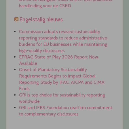
handleiding voor de CSRD
Engelstalig nieuws
Commission adopts revised sustainability
reporting standards to reduce administrative
burdens for EU businesses while maintaining
high-quality disclosures
EFRAG State of Play 2026 Report Now
Available
Onset of Mandatory Sustainability
Requirements Begins to Impact Global
Reporting, Study by IFAC, AICPA and CIMA
Finds
GRI is top choice for sustainability reporting
worldwide
GRI and IFRS Foundation reaffirm commitment
to complementary disclosures