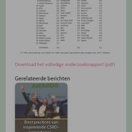
Download het volledige onderzoeksrapport (pdf)
Gerelateerde berichten
Best practices van
inspirerende CSRD-