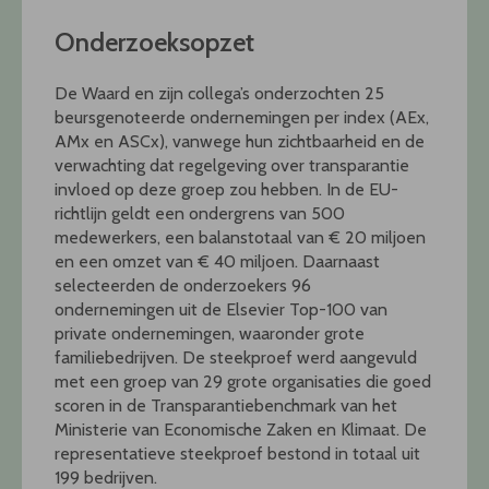
Onderzoeksopzet
De Waard en zijn collega’s onderzochten 25
beursgenoteerde ondernemingen per index (AEx,
AMx en ASCx), vanwege hun zichtbaarheid en de
verwachting dat regelgeving over transparantie
invloed op deze groep zou hebben. In de EU-
richtlijn geldt een ondergrens van 500
medewerkers, een balanstotaal van € 20 miljoen
en een omzet van € 40 miljoen. Daarnaast
selecteerden de onderzoekers 96
ondernemingen uit de Elsevier Top-100 van
private ondernemingen, waaronder grote
familiebedrijven. De steekproef werd aangevuld
met een groep van 29 grote organisaties die goed
scoren in de Transparantiebenchmark van het
Ministerie van Economische Zaken en Klimaat. De
representatieve steekproef bestond in totaal uit
199 bedrijven.