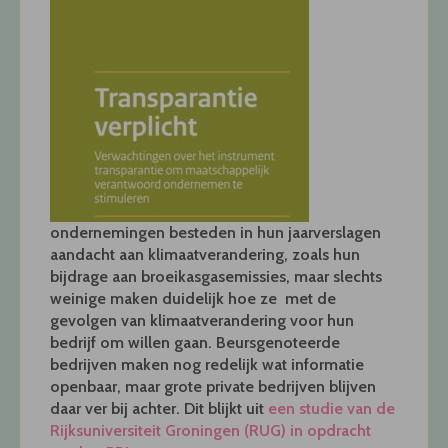
ondernemingen besteden in hun jaarverslagen
aandacht aan klimaatverandering, zoals hun
bijdrage aan broeikasgasemissies, maar slechts
weinige maken duidelijk hoe ze met de
gevolgen van klimaatverandering voor hun
bedrijf om willen gaan. Beursgenoteerde
bedrijven maken nog redelijk wat informatie
openbaar, maar grote private bedrijven blijven
daar ver bij achter. Dit blijkt uit
een studie van de
Rijksuniversiteit Groningen (RUG) in opdracht