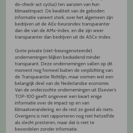
do-check-act cyclus) ten aanzien van hun
klimaatimpact. De kwaliteit van de geboden
informatie varieert sterk, over het algemeen zijn
bedrijven uit de AEx-beursindex transparanter
dan die van de AMx-index, en die zijn weer
transparanter dan bedrijven uit de ASCx-index.
Grote private (niet-beursgenoteerde)
ondernemingen blijken beduidend minder
transparant. Deze ondernemingen vallen op dit
moment nog formeel buiten de verplichting van
de Transparantie Richtlijn, maar vormen wel een
belangrijk deel van de Nederlandse economie.
Van de onderzochte ondernemingen uit Elsevier’s
TOP-100 geeft ongeveer een kwart enige
informatie over de impact op en van
klimaatverandering, en de rest zo goed als niets.
Overigens is niet rapporteren nog niet hetzelfde
als slecht presteren, maar dat is niet te
beoordelen zonder informatie.