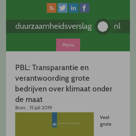
Skip
to
content
Menu
PBL: Transparantie en
verantwoording grote
bedrijven over klimaat onder
de maat
Bron: , 15 juli 2019
Veel
grote