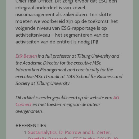
Chief Risk Officer. Dit zorgt ervoor dat ESG een
integraal onderdeel is van zowel
risicomanagement als zakendoen. Ten slotte
moeten we voorbereid zijn op de toekomst: het
volgende niveau van ESG-rapportage is op
activiteitsniveau – het segmenteren van de
activiteiten van de entiteit is nodig [11]!
Erik Beulen
is a full professor at Tilburg University and
the Academic Director for the executive MSc
Information Management and core faculty for the
executive MSc IT-audit at TIAS School for Business and
Society at Tilburg University
Dit artikel is eerder gepubliceerd op de website van
AG
Connect
en met toestemming van de auteur
overgenomen.
REFERENTIES
Sustainalytics, D. Morrow and L. Zerter,