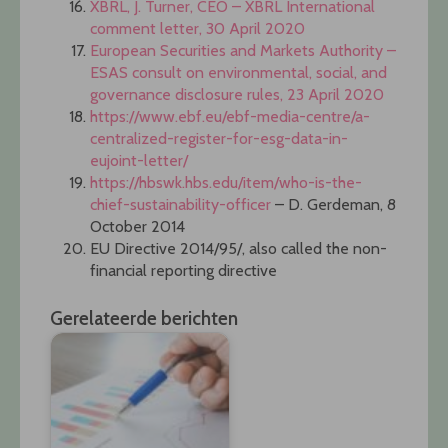
XBRL, J. Turner, CEO – XBRL International
comment letter, 30 April 2020
European Securities and Markets Authority –
ESAS consult on environmental, social, and
governance disclosure rules, 23 April 2020
https://www.ebf.eu/ebf-media-centre/a-
centralized-register-for-esg-data-in-
eujoint-letter/
https://hbswk.hbs.edu/item/who-is-the-
chief-sustainability-officer
– D. Gerdeman, 8
October 2014
EU Directive 2014/95/, also called the non-
financial reporting directive
Gerelateerde berichten