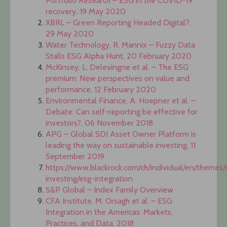
Portfolio Research – ESG in the COVID-19
recovery, 19 May 2020
XBRL – Green Reporting Headed Digital?,
29 May 2020
Water Technology, R. Mannix – Fuzzy Data
Stalls ESG Alpha Hunt, 20 February 2020
McKinsey, L. Delevingne et al. – The ESG
premium: New perspectives on value and
performance, 12 February 2020
Environmental Finance, A. Hoepner et al. –
Debate: Can self-reporting be effective for
investors?, 06 November 2018
APG – Global SDI Asset Owner Platform is
leading the way on sustainable investing, 11
September 2019
https://www.blackrock.com/ch/individual/en/themes/
investing/esg-integration
S&P Global – Index Family Overview
CFA Institute, M. Orsagh et al. – ESG
Integration in the Americas: Markets,
Practices, and Data, 2018