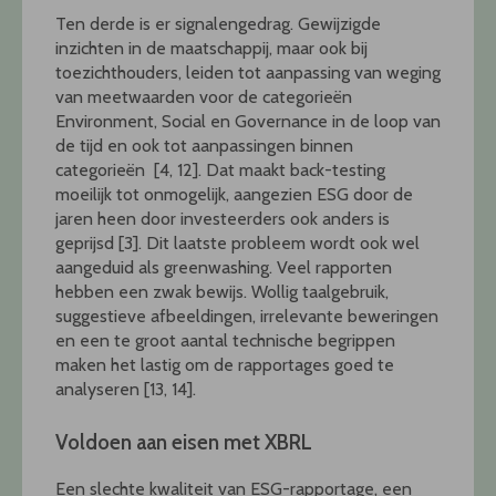
Ten derde is er signalengedrag. Gewijzigde
inzichten in de maatschappij, maar ook bij
toezichthouders, leiden tot aanpassing van weging
van meetwaarden voor de categorieën
Environment, Social en Governance in de loop van
de tijd en ook tot aanpassingen binnen
categorieën [4, 12]. Dat maakt back-testing
moeilijk tot onmogelijk, aangezien ESG door de
jaren heen door investeerders ook anders is
geprijsd [3]. Dit laatste probleem wordt ook wel
aangeduid als greenwashing. Veel rapporten
hebben een zwak bewijs. Wollig taalgebruik,
suggestieve afbeeldingen, irrelevante beweringen
en een te groot aantal technische begrippen
maken het lastig om de rapportages goed te
analyseren [13, 14].
Voldoen aan eisen met XBRL
Een slechte kwaliteit van ESG-rapportage, een