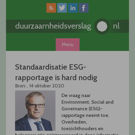
Skip
to
content
Menu
Standaardisatie ESG-
rapportage is hard nodig
Bron: , 14 oktober 2020
De vraag naar
Environment, Social and
Governance (ESG)-
rapportage neemt toe.
Overheden,
toezichthouders en