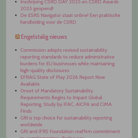
Inschrijving CSRD DAY 2025 en CSRD Awards
2025 geopend!
De ESRS Navigator staat online! Een praktische
handleiding voor de CSRD
Engelstalig nieuws
Commission adopts revised sustainability
reporting standards to reduce administrative
burdens for EU businesses while maintaining
high-quality disclosures
EFRAG State of Play 2026 Report Now
Available
Onset of Mandatory Sustainability
Requirements Begins to Impact Global
Reporting, Study by IFAC, AICPA and CIMA
Finds
GRI is top choice for sustainability reporting
worldwide
GRI and IFRS Foundation reaffirm commitment