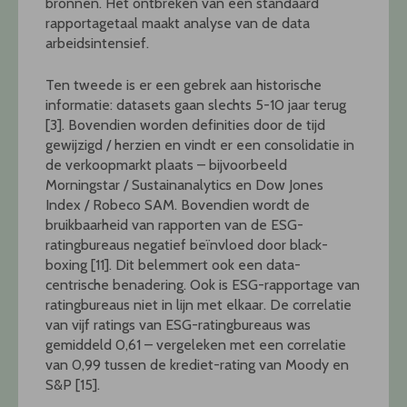
bronnen. Het ontbreken van een standaard
rapportagetaal maakt analyse van de data
arbeidsintensief.
Ten tweede is er een gebrek aan historische
informatie: datasets gaan slechts 5-10 jaar terug
[3]. Bovendien worden definities door de tijd
gewijzigd / herzien en vindt er een consolidatie in
de verkoopmarkt plaats – bijvoorbeeld
Morningstar / Sustainanalytics en Dow Jones
Index / Robeco SAM. Bovendien wordt de
bruikbaarheid van rapporten van de ESG-
ratingbureaus negatief beïnvloed door black-
boxing [11]. Dit belemmert ook een data-
centrische benadering. Ook is ESG-rapportage van
ratingbureaus niet in lijn met elkaar. De correlatie
van vijf ratings van ESG-ratingbureaus was
gemiddeld 0,61 – vergeleken met een correlatie
van 0,99 tussen de krediet-rating van Moody en
S&P [15].