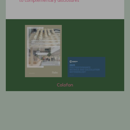
to complementary disclosures
Colofon