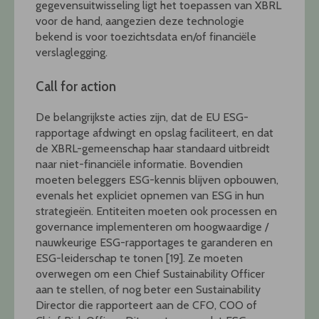
gegevensuitwisseling ligt het toepassen van XBRL
voor de hand, aangezien deze technologie
bekend is voor toezichtsdata en/of financiële
verslaglegging.
Call for action
De belangrijkste acties zijn, dat de EU ESG-
rapportage afdwingt en opslag faciliteert, en dat
de XBRL-gemeenschap haar standaard uitbreidt
naar niet-financiële informatie. Bovendien
moeten beleggers ESG-kennis blijven opbouwen,
evenals het expliciet opnemen van ESG in hun
strategieën. Entiteiten moeten ook processen en
governance implementeren om hoogwaardige /
nauwkeurige ESG-rapportages te garanderen en
ESG-leiderschap te tonen [19]. Ze moeten
overwegen om een Chief Sustainability Officer
aan te stellen, of nog beter een Sustainability
Director die rapporteert aan de CFO, COO of