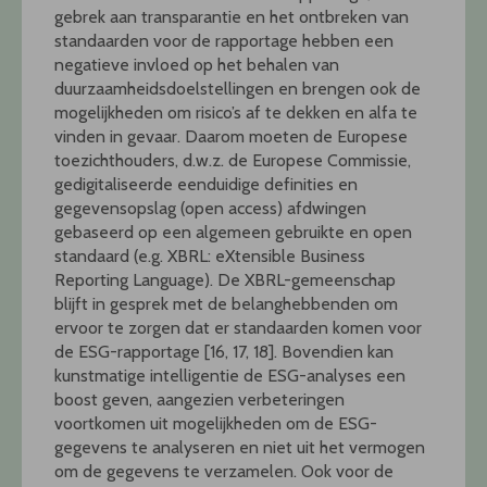
gebrek aan transparantie en het ontbreken van
standaarden voor de rapportage hebben een
negatieve invloed op het behalen van
duurzaamheidsdoelstellingen en brengen ook de
mogelijkheden om risico’s af te dekken en alfa te
vinden in gevaar. Daarom moeten de Europese
toezichthouders, d.w.z. de Europese Commissie,
gedigitaliseerde eenduidige definities en
gegevensopslag (open access) afdwingen
gebaseerd op een algemeen gebruikte en open
standaard (e.g. XBRL: eXtensible Business
Reporting Language). De XBRL-gemeenschap
blijft in gesprek met de belanghebbenden om
ervoor te zorgen dat er standaarden komen voor
de ESG-rapportage [16, 17, 18]. Bovendien kan
kunstmatige intelligentie de ESG-analyses een
boost geven, aangezien verbeteringen
voortkomen uit mogelijkheden om de ESG-
gegevens te analyseren en niet uit het vermogen
om de gegevens te verzamelen. Ook voor de