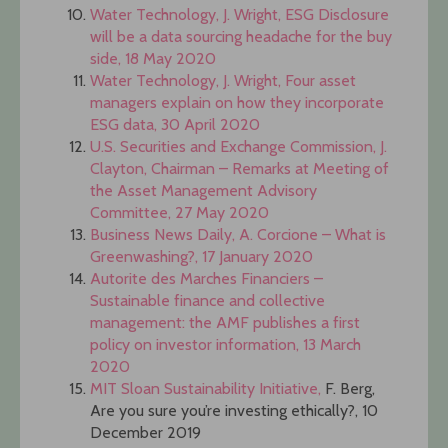
Water Technology, J. Wright, ESG Disclosure
will be a data sourcing headache for the buy
side, 18 May 2020
Water Technology, J. Wright, Four asset
managers explain on how they incorporate
ESG data, 30 April 2020
U.S. Securities and Exchange Commission, J.
Clayton, Chairman – Remarks at Meeting of
the Asset Management Advisory
Committee, 27 May 2020
Business News Daily, A. Corcione – What is
Greenwashing?, 17 January 2020
Autorite des Marches Financiers –
Sustainable finance and collective
management: the AMF publishes a first
policy on investor information, 13 March
2020
MIT Sloan Sustainability Initiative,
F. Berg,
Are you sure you’re investing ethically?, 10
December 2019