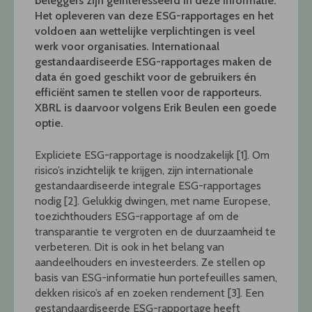
beleggers zijn geïnteresseerd in deze informatie.
Het opleveren van deze ESG-rapportages en het
voldoen aan wettelijke verplichtingen is veel
werk voor organisaties. Internationaal
gestandaardiseerde ESG-rapportages maken de
data én goed geschikt voor de gebruikers én
efficiënt samen te stellen voor de rapporteurs.
XBRL is daarvoor volgens Erik Beulen een goede
optie.
Expliciete ESG-rapportage is noodzakelijk [1]. Om
risico’s inzichtelijk te krijgen, zijn internationale
gestandaardiseerde integrale ESG-rapportages
nodig [2]. Gelukkig dwingen, met name Europese,
toezichthouders ESG-rapportage af om de
transparantie te vergroten en de duurzaamheid te
verbeteren. Dit is ook in het belang van
aandeelhouders en investeerders. Ze stellen op
basis van ESG-informatie hun portefeuilles samen,
dekken risico’s af en zoeken rendement [3]. Een
gestandaardiseerde ESG-rapportage heeft