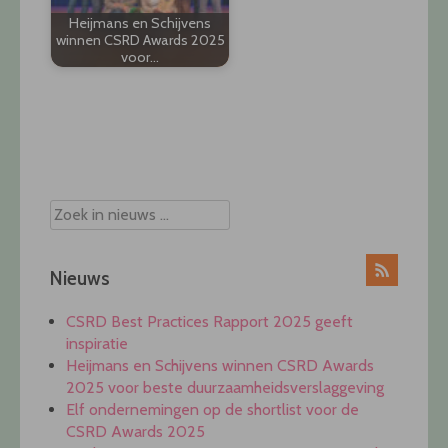
Heijmans en Schijvens
winnen CSRD Awards 2025
voor…
Post
navigation
Nieuws
CSRD Best Practices Rapport 2025 geeft
inspiratie
Heijmans en Schijvens winnen CSRD Awards
2025 voor beste duurzaamheidsverslaggeving
Elf ondernemingen op de shortlist voor de
CSRD Awards 2025