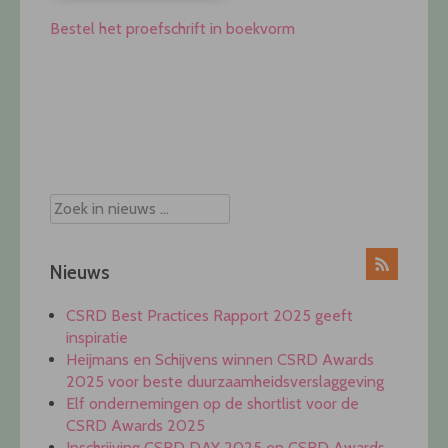
Bestel het proefschrift in boekvorm
Post
navigation
Nieuws
CSRD Best Practices Rapport 2025 geeft
inspiratie
Heijmans en Schijvens winnen CSRD Awards
2025 voor beste duurzaamheidsverslaggeving
Elf ondernemingen op de shortlist voor de
CSRD Awards 2025
Inschrijving CSRD DAY 2025 en CSRD Awards