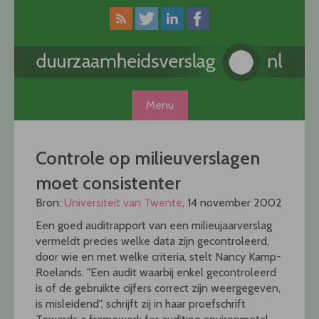
Skip
to
content
Menu
Controle op milieuverslagen
moet consistenter
Bron:
Universiteit van Twente
, 14 november 2002
Een goed auditrapport van een milieujaarverslag
vermeldt precies welke data zijn gecontroleerd,
door wie en met welke criteria, stelt Nancy Kamp-
Roelands. "Een audit waarbij enkel gecontroleerd
is of de gebruikte cijfers correct zijn weergegeven,
is misleidend", schrijft zij in haar proefschrift