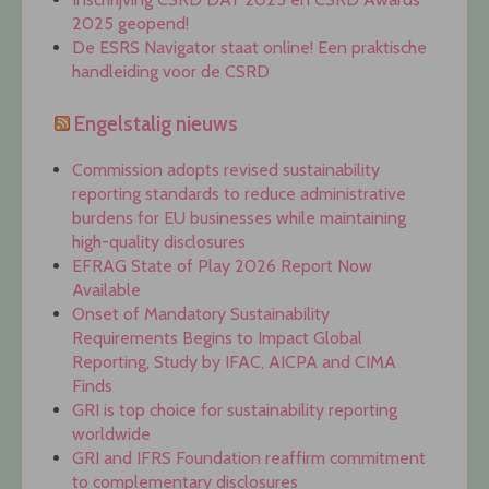
2025 geopend!
De ESRS Navigator staat online! Een praktische
handleiding voor de CSRD
Engelstalig nieuws
Commission adopts revised sustainability
reporting standards to reduce administrative
burdens for EU businesses while maintaining
high-quality disclosures
EFRAG State of Play 2026 Report Now
Available
Onset of Mandatory Sustainability
Requirements Begins to Impact Global
Reporting, Study by IFAC, AICPA and CIMA
Finds
GRI is top choice for sustainability reporting
worldwide
GRI and IFRS Foundation reaffirm commitment
to complementary disclosures