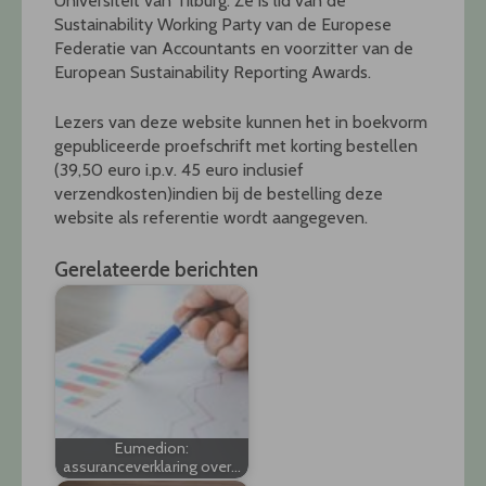
Universiteit van Tilburg. Ze is lid van de
Sustainability Working Party van de Europese
Federatie van Accountants en voorzitter van de
European Sustainability Reporting Awards.
Lezers van deze website kunnen het in boekvorm
gepubliceerde proefschrift met korting bestellen
(39,50 euro i.p.v. 45 euro inclusief
verzendkosten)indien bij de bestelling deze
website als referentie wordt aangegeven.
Gerelateerde berichten
Eumedion:
assuranceverklaring over…