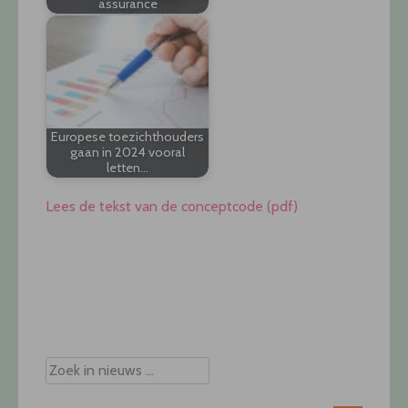
assurance
Europese toezichthouders
gaan in 2024 vooral
letten…
Lees de tekst van de conceptcode (pdf)
Post
navigation