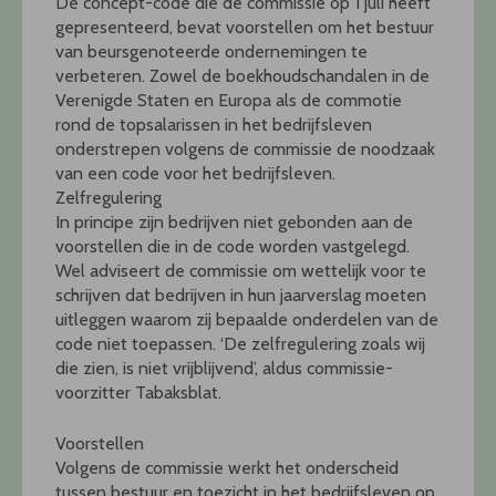
De concept-code die de commissie op 1 juli heeft
gepresenteerd, bevat voorstellen om het bestuur
van beursgenoteerde ondernemingen te
verbeteren. Zowel de boekhoudschandalen in de
Verenigde Staten en Europa als de commotie
rond de topsalarissen in het bedrijfsleven
onderstrepen volgens de commissie de noodzaak
van een code voor het bedrijfsleven.
Zelfregulering
In principe zijn bedrijven niet gebonden aan de
voorstellen die in de code worden vastgelegd.
Wel adviseert de commissie om wettelijk voor te
schrijven dat bedrijven in hun jaarverslag moeten
uitleggen waarom zij bepaalde onderdelen van de
code niet toepassen. ‘De zelfregulering zoals wij
die zien, is niet vrijblijvend’, aldus commissie-
voorzitter Tabaksblat.
Voorstellen
Volgens de commissie werkt het onderscheid
tussen bestuur en toezicht in het bedrijfsleven op