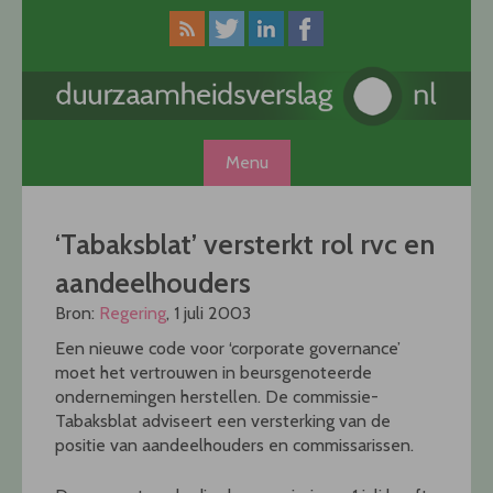
Skip
to
content
Menu
‘Tabaksblat’ versterkt rol rvc en
aandeelhouders
Bron:
Regering
, 1 juli 2003
Een nieuwe code voor ‘corporate governance’
moet het vertrouwen in beursgenoteerde
ondernemingen herstellen. De commissie-
Tabaksblat adviseert een versterking van de
positie van aandeelhouders en commissarissen.