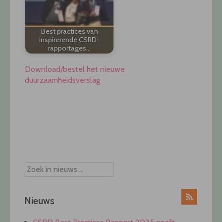
Best practices van
inspirerende CSRD-
rapportages…
Download/bestel het nieuwe
duurzaamheidsverslag
Post
navigation
Nieuws