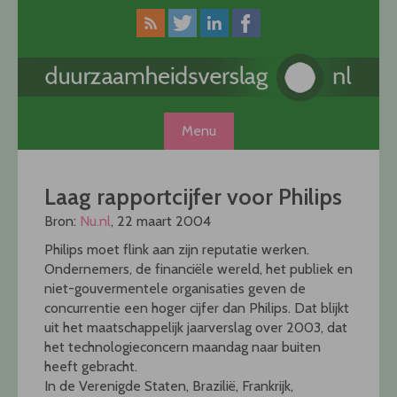
Skip
to
content
Menu
Laag rapportcijfer voor Philips
Bron:
Nu.nl
, 22 maart 2004
Philips moet flink aan zijn reputatie werken.
Ondernemers, de financiële wereld, het publiek en
niet-gouvermentele organisaties geven de
concurrentie een hoger cijfer dan Philips. Dat blijkt
uit het maatschappelijk jaarverslag over 2003, dat
het technologieconcern maandag naar buiten
heeft gebracht.
In de Verenigde Staten, Brazilië, Frankrijk,