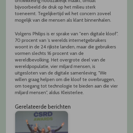
ontwikkeling noodzakelijk maakt, omdat
bijvoorbeeld de druk op het milieu sterk
toeneemt. Tegelijkertijd wil het concern zoveel
mogelijk van die mensen als klant binnenhalen.
Volgens Philips is er sprake van "een digitale kloof".
70 procent van ’s werelds internetgebruikers
woont in de 24 rijkste landen, maar die gebruikers
vormen slechts 16 procent van de
wereldbevolking. Het overgrote deel van de
wereldpopulatie, vier miljard mensen, is
uitgesloten van de digitale samenleving. "We
willen graag helpen om die kloof te overbruggen,
om toegang tot technologie te bieden aan die vier
miljard mensen", aldus Kleisterlee.
Gerelateerde berichten