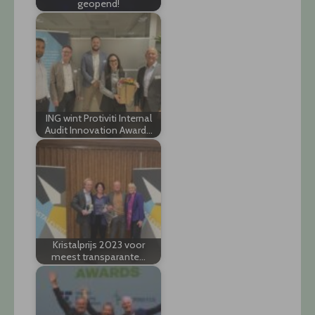
geopend!
ING wint Protiviti Internal
Audit Innovation Award…
Kristalprijs 2023 voor
meest transparante…