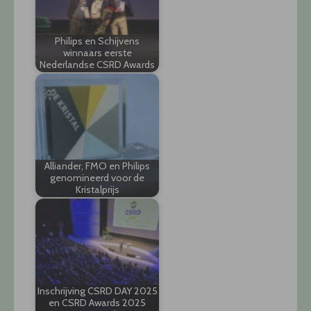
Philips en Schijvens
winnaars eerste
Nederlandse CSRD Awards
Alliander, FMO en Philips
genomineerd voor de
Kristalprijs
Inschrijving CSRD DAY 2025
en CSRD Awards 2025