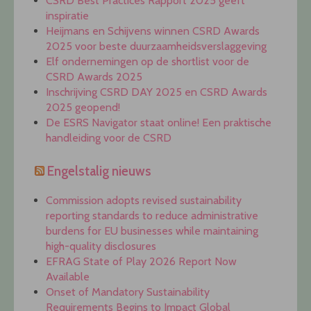
CSRD Best Practices Rapport 2025 geeft
inspiratie
Heijmans en Schijvens winnen CSRD Awards
2025 voor beste duurzaamheidsverslaggeving
Elf ondernemingen op de shortlist voor de
CSRD Awards 2025
Inschrijving CSRD DAY 2025 en CSRD Awards
2025 geopend!
De ESRS Navigator staat online! Een praktische
handleiding voor de CSRD
Engelstalig nieuws
Commission adopts revised sustainability
reporting standards to reduce administrative
burdens for EU businesses while maintaining
high-quality disclosures
EFRAG State of Play 2026 Report Now
Available
Onset of Mandatory Sustainability
Requirements Begins to Impact Global