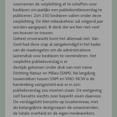
voornemen de verplichting af te schaffen voor
bedrijven om jaarlijks een publieksmilieuverslag te
publiceren. Zo’n 250 bedrijven vallen onder deze
verplichting. De Wet milieubeheer zal volgend jaar
worden aangepast. Ik denk dat we hier niet veel
om hoeven te treuren.
Geheel onverwacht komt het allemaal niet. Van
Geel had deze stap al aangekondigd in het kader
van de maatregelen om de administratieve
lastendruk voor bedrijven te verminderen. Het
verplichte publieksverslag is er
destijds gekomen onder druk van met name
Stichting Natuur en Milieu (SNM). Na langdurig
touwtrekken tussen SNM en VNO-NCW is de
handreiking vastgesteld wat er in zo’n
publieksverslag zou moeten staan. De wetgeving
zelf bevatte slechts zeer beperkt eisen daarvoor.
De verslagplicht berustte op locatieniveau, met
als belangrijkste doelgroepen de omwonenden,
de lokale overheid en de eigen medewerkers.