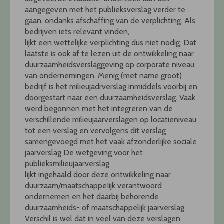
aangegeven met het publieksverslag verder te
gaan, ondanks afschaffing van de verplichting. Als
bedrijven iets relevant vinden,
lijkt een wettelijke verplichting dus niet nodig. Dat
laatste is ook af te lezen uit de ontwikkeling naar
duurzaamheidsverslaggeving op corporate niveau
van ondernemingen. Menig (met name groot)
bedrijf is het milieujadrverslag inmiddels voorbij en
doorgestart naar een duurzaamheidsverslag. Vaak
werd begonnen met het integreren van de
verschillende milieujaarverslagen op locatieniveau
tot een verslag en vervolgens dit verslag
samengevoegd met het vaak afzonderlijke sociale
jaarverslag De wetgeving voor het
publieksmilieujaarverslag
lijkt ingehaald door deze ontwikkeling naar
duurzaam/maatschappeIijk verantwoord
ondernemen en het daarbij behorende
duurzaamheids- of maatschappelijk jaarverslag
Verschil is wel dat in veel van deze verslagen