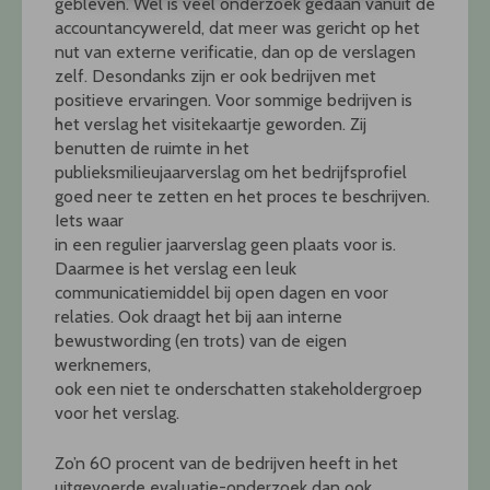
gebleven. Wel is veel onderzoek gedaan vanuit de
accountancywereld, dat meer was gericht op het
nut van externe verificatie, dan op de verslagen
zelf. Desondanks zijn er ook bedrijven met
positieve ervaringen. Voor sommige bedrijven is
het verslag het visitekaartje geworden. Zij
benutten de ruimte in het
publieksmilieujaarverslag om het bedrijfsprofiel
goed neer te zetten en het proces te beschrijven.
Iets waar
in een regulier jaarverslag geen plaats voor is.
Daarmee is het verslag een leuk
communicatiemiddel bij open dagen en voor
relaties. Ook draagt het bij aan interne
bewustwording (en trots) van de eigen
werknemers,
ook een niet te onderschatten stakeholdergroep
voor het verslag.
Zo’n 60 procent van de bedrijven heeft in het
uitgevoerde evaluatie-onderzoek dan ook