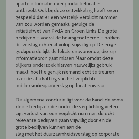
aparte informatie over productielocaties
ontbreekt Ook bij deze ontwikkeling heeft even
gespeeld dat er een wettelijk verplicht nummer
van zou worden gemaakt, getuige de
initiatiefwet van PvdA en Groen Links De grote
bedrijven – vooral de beursgenoteerde – pakken
dit verslag echter al volop vrijwillig op De enige
gedupeerde lijkt de lokale omwonende, die zijn
informatiebron gaat missen Maar omdat deze
blijkens onderzoek hiervan nauwelijks gebruik
maakt, hoeft eigenlijk niemand echt te treuren
over de afschaffing van het verplichte
publieksmilieujaarverslag op locatieniveau.
De algemene conclusie ligt voor de hand: de soms
kleine bedrijven die onder de verplichting vielen
zijn verlost van een verplicht nummer, de echt
relevante bedrijven gaan vrijwillig door en de
grote bedrijven kunnen aan de
slag met het duurzaamheidsverslag op corporate