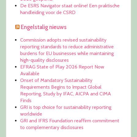
De ESRS Navigator staat online! Een praktische
handleiding voor de CSRD
Engelstalig nieuws
Commission adopts revised sustainability
reporting standards to reduce administrative
burdens for EU businesses while maintaining
high-quality disclosures
EFRAG State of Play 2026 Report Now
Available
Onset of Mandatory Sustainability
Requirements Begins to Impact Global
Reporting, Study by IFAC, AICPA and CIMA
Finds
GRI is top choice for sustainability reporting
worldwide
GRI and IFRS Foundation reaffirm commitment
to complementary disclosures