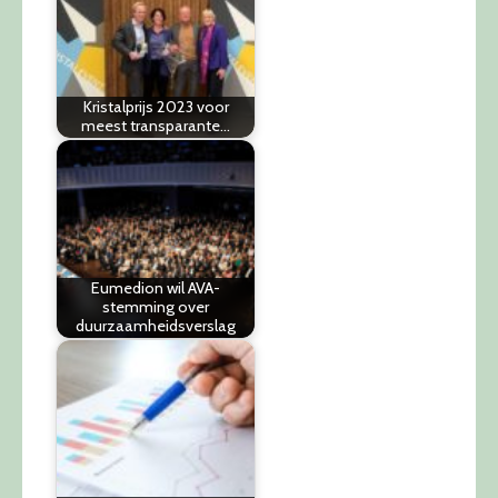
Kristalprijs 2023 voor
meest transparante…
Eumedion wil AVA-
stemming over
duurzaamheidsverslag