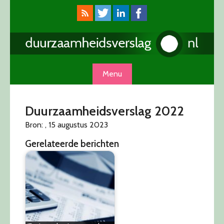
Skip
to
content
Menu
Duurzaamheidsverslag 2022
Bron: , 15 augustus 2023
Gerelateerde berichten