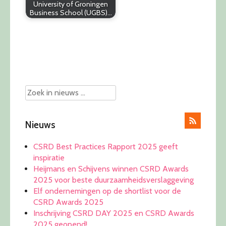
University of Groningen
Business School (UGBS)…
Post
navigation
Nieuws
CSRD Best Practices Rapport 2025 geeft
inspiratie
Heijmans en Schijvens winnen CSRD Awards
2025 voor beste duurzaamheidsverslaggeving
Elf ondernemingen op de shortlist voor de
CSRD Awards 2025
Inschrijving CSRD DAY 2025 en CSRD Awards
2025 geopend!