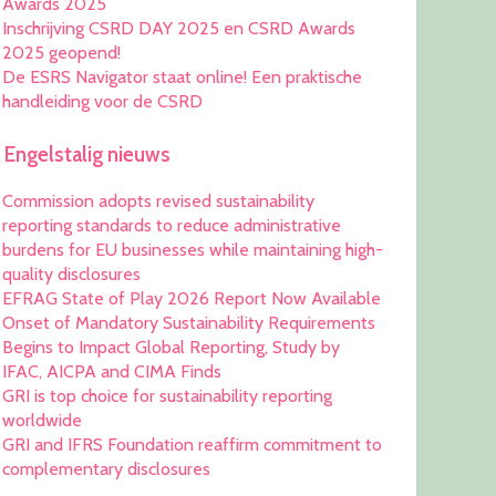
Awards 2025
Inschrijving CSRD DAY 2025 en CSRD Awards
2025 geopend!
De ESRS Navigator staat online! Een praktische
handleiding voor de CSRD
Engelstalig nieuws
Commission adopts revised sustainability
reporting standards to reduce administrative
burdens for EU businesses while maintaining high-
quality disclosures
EFRAG State of Play 2026 Report Now Available
Onset of Mandatory Sustainability Requirements
Begins to Impact Global Reporting, Study by
IFAC, AICPA and CIMA Finds
GRI is top choice for sustainability reporting
worldwide
GRI and IFRS Foundation reaffirm commitment to
complementary disclosures