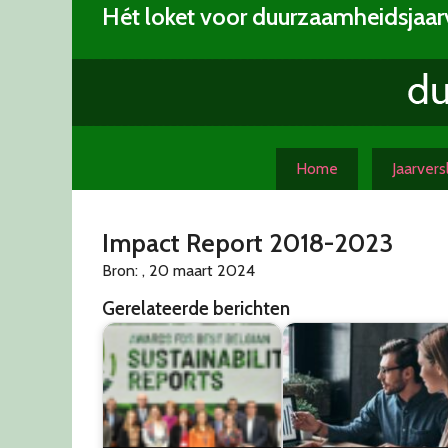
Skip
Hét loket voor duurzaamheidsjaar
to
content
Home
Jaarver
Impact Report 2018-2023
Bron: , 20 maart 2024
Gerelateerde berichten