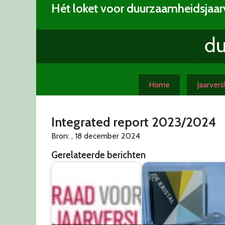
Skip
Hét loket voor duurzaamheidsjaar
to
content
Home
Jaarver
Integrated report 2023/2024
Bron: , 18 december 2024
Gerelateerde berichten