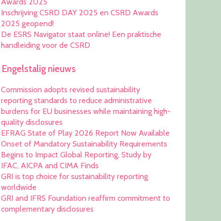
Awards 2025
Inschrijving CSRD DAY 2025 en CSRD Awards
2025 geopend!
De ESRS Navigator staat online! Een praktische
handleiding voor de CSRD
Engelstalig nieuws
Commission adopts revised sustainability
reporting standards to reduce administrative
burdens for EU businesses while maintaining high-
quality disclosures
EFRAG State of Play 2026 Report Now Available
Onset of Mandatory Sustainability Requirements
Begins to Impact Global Reporting, Study by
IFAC, AICPA and CIMA Finds
GRI is top choice for sustainability reporting
worldwide
GRI and IFRS Foundation reaffirm commitment to
complementary disclosures