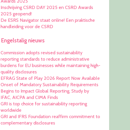
Awards 2025
Inschrijving CSRD DAY 2025 en CSRD Awards
2025 geopend!
De ESRS Navigator staat online! Een praktische
handleiding voor de CSRD
Engelstalig nieuws
Commission adopts revised sustainability
reporting standards to reduce administrative
burdens for EU businesses while maintaining high-
quality disclosures
EFRAG State of Play 2026 Report Now Available
Onset of Mandatory Sustainability Requirements
Begins to Impact Global Reporting, Study by
IFAC, AICPA and CIMA Finds
GRI is top choice for sustainability reporting
worldwide
GRI and IFRS Foundation reaffirm commitment to
complementary disclosures