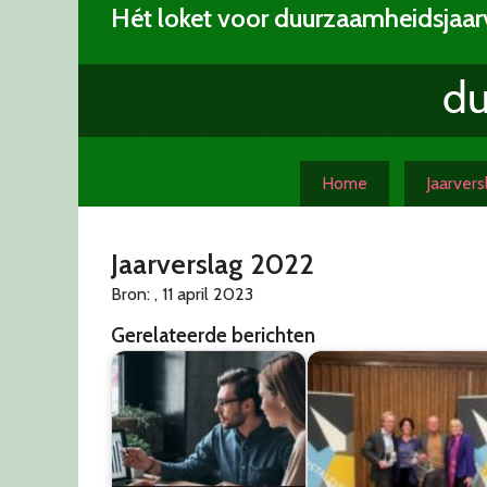
Skip
Hét loket voor duurzaamheidsjaar
to
content
Home
Jaarver
Jaarverslag 2022
Bron: , 11 april 2023
Gerelateerde berichten