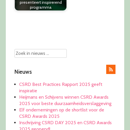
presenteert inspirerend
programma
Post
navigation
Nieuws
CSRD Best Practices Rapport 2025 geeft
inspiratie
Heijmans en Schijvens winnen CSRD Awards
2025 voor beste duurzaamheidsverslaggeving
Elf ondernemingen op de shortlist voor de
CSRD Awards 2025
Inschrijving CSRD DAY 2025 en CSRD Awards
2025 geopend!