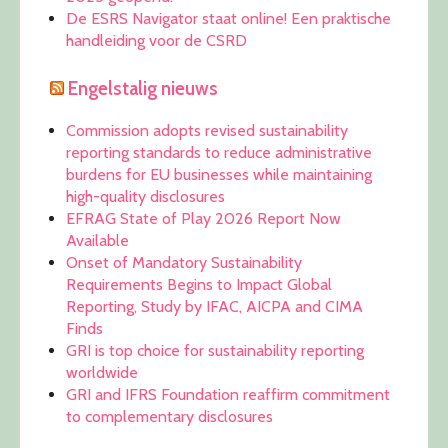
De ESRS Navigator staat online! Een praktische
handleiding voor de CSRD
Engelstalig nieuws
Commission adopts revised sustainability
reporting standards to reduce administrative
burdens for EU businesses while maintaining
high-quality disclosures
EFRAG State of Play 2026 Report Now
Available
Onset of Mandatory Sustainability
Requirements Begins to Impact Global
Reporting, Study by IFAC, AICPA and CIMA
Finds
GRI is top choice for sustainability reporting
worldwide
GRI and IFRS Foundation reaffirm commitment
to complementary disclosures