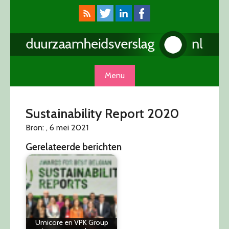
Skip
to
content
Menu
Sustainability Report 2020
Bron: , 6 mei 2021
Gerelateerde berichten
Umicore en VPK Group