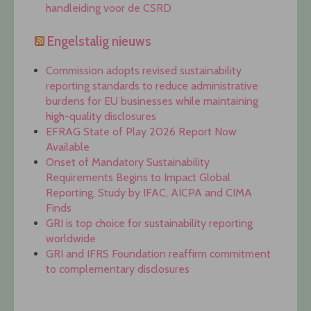
handleiding voor de CSRD
Engelstalig nieuws
Commission adopts revised sustainability
reporting standards to reduce administrative
burdens for EU businesses while maintaining
high-quality disclosures
EFRAG State of Play 2026 Report Now
Available
Onset of Mandatory Sustainability
Requirements Begins to Impact Global
Reporting, Study by IFAC, AICPA and CIMA
Finds
GRI is top choice for sustainability reporting
worldwide
GRI and IFRS Foundation reaffirm commitment
to complementary disclosures