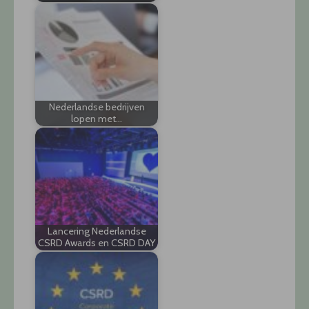
Nederlandse bedrijven
lopen met…
Lancering Nederlandse
CSRD Awards en CSRD DAY