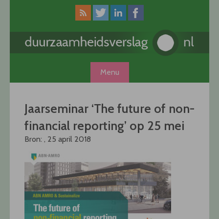
Skip
to
content
Menu
Jaarseminar ‘The future of non-
financial reporting’ op 25 mei
Bron: , 25 april 2018