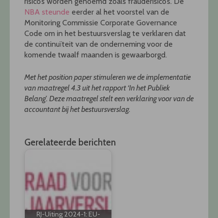
risico’s worden genoemd zoals frauderisico’s. De
NBA steunde
eerder al het voorstel van de
Monitoring Commissie Corporate Governance
Code om in het bestuursverslag te verklaren dat
de continuïteit van de onderneming voor de
komende twaalf maanden is gewaarborgd.
Met het position paper stimuleren we de implementatie
van maatregel 4.3 uit het rapport ‘In het Publiek
Belang’. Deze maatregel stelt een verklaring voor van de
accountant bij het bestuursverslag.
Gerelateerde berichten
RJ-Uiting 2024-1: EU-