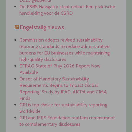
2025 geopend!
De ESRS Navigator staat online! Een praktische
handleiding voor de CSRD
Engelstalig nieuws
Commission adopts revised sustainability
reporting standards to reduce administrative
burdens for EU businesses while maintaining
high-quality disclosures
EFRAG State of Play 2026 Report Now
Available
Onset of Mandatory Sustainability
Requirements Begins to Impact Global
Reporting, Study by IFAC, AICPA and CIMA
Finds
GRI is top choice for sustainability reporting
worldwide
GRI and IFRS Foundation reaffirm commitment
to complementary disclosures