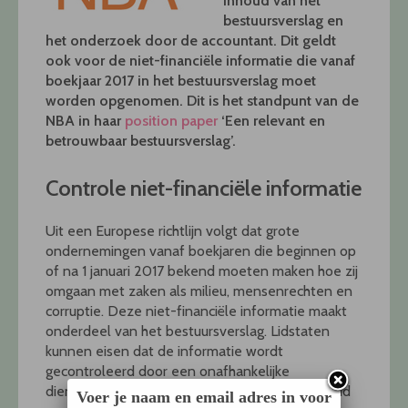
inhoud van het
bestuursverslag en
het onderzoek door de accountant. Dit geldt
ook voor de niet-financiële informatie die vanaf
boekjaar 2017 in het bestuursverslag moet
worden opgenomen. Dit is het standpunt van de
NBA in haar
position paper
‘Een relevant en
betrouwbaar bestuursverslag’.
Controle niet-financiële informatie
Uit een Europese richtlijn volgt dat grote
ondernemingen vanaf boekjaren die beginnen op
of na 1 januari 2017 bekend moeten maken hoe zij
omgaan met zaken als milieu, mensenrechten en
corruptie. Deze niet-financiële informatie maakt
onderdeel van het bestuursverslag. Lidstaten
kunnen eisen dat de informatie wordt
gecontroleerd door een onafhankelijke
dienstverlener van assurancediensten. Op grond
Voer je naam en email adres in voor