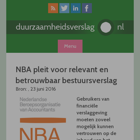
Skip
to
content
Menu
NBA pleit voor relevant en
betrouwbaar bestuursverslag
Bron: , 23 juni 2016
Gebruikers van
financiële
verslaggeving
moeten zoveel
mogelijk kunnen
vertrouwen op de