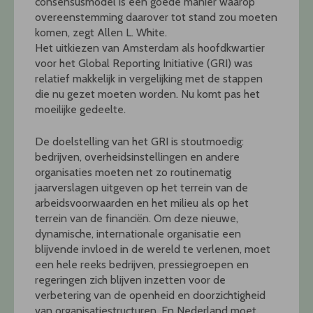
consensusmodel is een goede manier waarop
overeenstemming daarover tot stand zou moeten
komen, zegt Allen L. White.
Het uitkiezen van Amsterdam als hoofdkwartier
voor het Global Reporting Initiative (GRI) was
relatief makkelijk in vergelijking met de stappen
die nu gezet moeten worden. Nu komt pas het
moeilijke gedeelte.
De doelstelling van het GRI is stoutmoedig:
bedrijven, overheidsinstellingen en andere
organisaties moeten net zo routinematig
jaarverslagen uitgeven op het terrein van de
arbeidsvoorwaarden en het milieu als op het
terrein van de financiën. Om deze nieuwe,
dynamische, internationale organisatie een
blijvende invloed in de wereld te verlenen, moet
een hele reeks bedrijven, pressiegroepen en
regeringen zich blijven inzetten voor de
verbetering van de openheid en doorzichtigheid
van organisatiestructuren. En Nederland moet