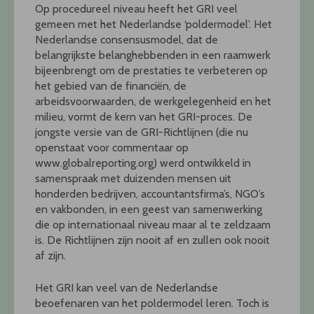
Op procedureel niveau heeft het GRI veel
gemeen met het Nederlandse ‘poldermodel’. Het
Nederlandse consensusmodel, dat de
belangrijkste belanghebbenden in een raamwerk
bijeenbrengt om de prestaties te verbeteren op
het gebied van de financiën, de
arbeidsvoorwaarden, de werkgelegenheid en het
milieu, vormt de kern van het GRI-proces. De
jongste versie van de GRI-Richtlijnen (die nu
openstaat voor commentaar op
www.globalreporting.org) werd ontwikkeld in
samenspraak met duizenden mensen uit
honderden bedrijven, accountantsfirma’s, NGO’s
en vakbonden, in een geest van samenwerking
die op internationaal niveau maar al te zeldzaam
is. De Richtlijnen zijn nooit af en zullen ook nooit
af zijn.
Het GRI kan veel van de Nederlandse
beoefenaren van het poldermodel leren. Toch is