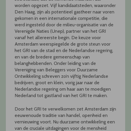
worden opgezet. Vijf kandidaatsteden, waaronder
Den Haag, zijn als potentieel gastheer naar voren
gekomen in een internationale competitie, die
werd ingesteld door de milieu-organisatie van de
Verenigde Naties (Unep), partner van het GRI
vanaf het allereerste begin. De keuze voor
Amsterdam weerspiegelde de grote steun voor
het GRI van de stad en de Nederlandse regering,
en van de bredere gemeenschap van
belanghebbenden. Onder leiding van de
Vereniging van Beleggers voor Duurzame
Ontwikkeling schreven zo’n vijftig Nederlandse
bedrijven, groot en klein, vorig jaar naar de
Nederlandse regering om haar aan te moedigen
Nederland tot gastland van het GRI te maken.
Door het GRI te verwelkomen zet Amsterdam zijn
eeuwenoude traditie van handel, openheid en
vernieuwing voort. Nu duurzame ontwikkeling een
van de cruciale uitdagingen voor de mensheid