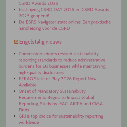
CSRD Awards 2025
Inschrijving CSRD DAY 2025 en CSRD Awards
2025 geopend!
De ESRS Navigator staat online! Een praktische
handleiding voor de CSRD
Engelstalig nieuws
Commission adopts revised sustainability
reporting standards to reduce administrative
burdens for EU businesses while maintaining
high-quality disclosures
EFRAG State of Play 2026 Report Now
Available
Onset of Mandatory Sustainability
Requirements Begins to Impact Global
Reporting, Study by IFAC, AICPA and CIMA
Finds
GRI is top choice for sustainability reporting
worldwide