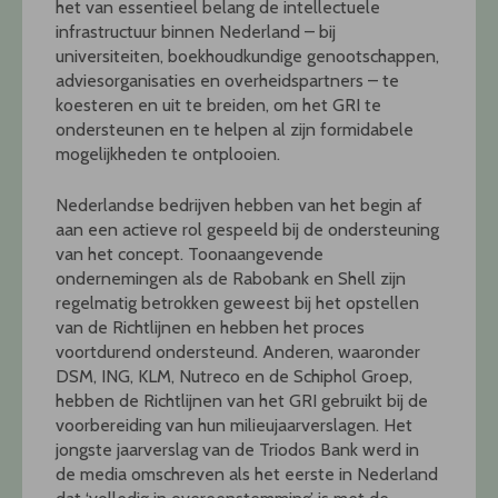
het van essentieel belang de intellectuele
infrastructuur binnen Nederland – bij
universiteiten, boekhoudkundige genootschappen,
adviesorganisaties en overheidspartners – te
koesteren en uit te breiden, om het GRI te
ondersteunen en te helpen al zijn formidabele
mogelijkheden te ontplooien.
Nederlandse bedrijven hebben van het begin af
aan een actieve rol gespeeld bij de ondersteuning
van het concept. Toonaangevende
ondernemingen als de Rabobank en Shell zijn
regelmatig betrokken geweest bij het opstellen
van de Richtlijnen en hebben het proces
voortdurend ondersteund. Anderen, waaronder
DSM, ING, KLM, Nutreco en de Schiphol Groep,
hebben de Richtlijnen van het GRI gebruikt bij de
voorbereiding van hun milieujaarverslagen. Het
jongste jaarverslag van de Triodos Bank werd in
de media omschreven als het eerste in Nederland