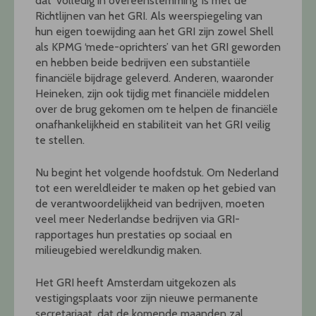
dat ‘volledig in overeenstemming’ is met de
Richtlijnen van het GRI. Als weerspiegeling van
hun eigen toewijding aan het GRI zijn zowel Shell
als KPMG ‘mede-oprichters’ van het GRI geworden
en hebben beide bedrijven een substantiële
financiële bijdrage geleverd. Anderen, waaronder
Heineken, zijn ook tijdig met financiële middelen
over de brug gekomen om te helpen de financiële
onafhankelijkheid en stabiliteit van het GRI veilig
te stellen.
Nu begint het volgende hoofdstuk. Om Nederland
tot een wereldleider te maken op het gebied van
de verantwoordelijkheid van bedrijven, moeten
veel meer Nederlandse bedrijven via GRI-
rapportages hun prestaties op sociaal en
milieugebied wereldkundig maken.
Het GRI heeft Amsterdam uitgekozen als
vestigingsplaats voor zijn nieuwe permanente
secretariaat, dat de komende maanden zal