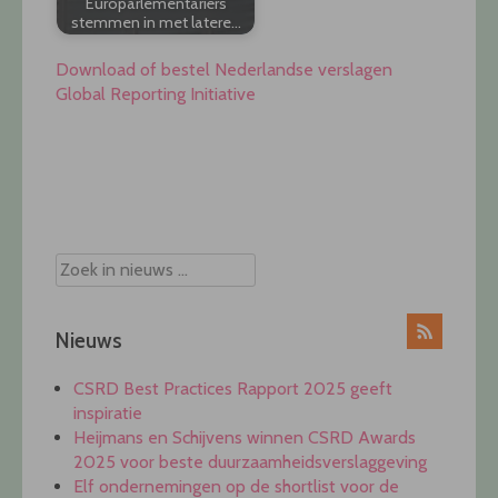
Europarlementariërs
stemmen in met latere…
Download of bestel Nederlandse verslagen
Global Reporting Initiative
Post
navigation
Nieuws
CSRD Best Practices Rapport 2025 geeft
inspiratie
Heijmans en Schijvens winnen CSRD Awards
2025 voor beste duurzaamheidsverslaggeving
Elf ondernemingen op de shortlist voor de