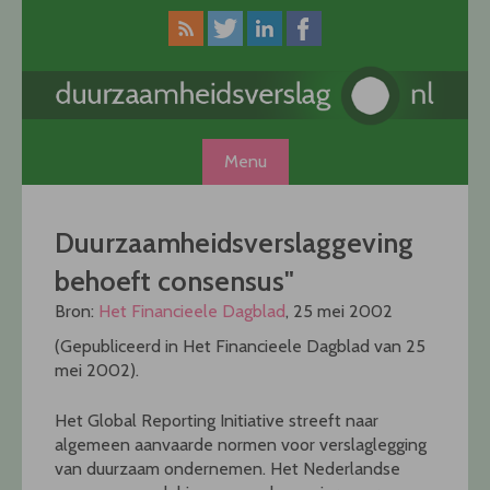
Skip
to
content
Menu
Duurzaamheidsverslaggeving
behoeft consensus"
Bron:
Het Financieele Dagblad
, 25 mei 2002
(Gepubliceerd in Het Financieele Dagblad van 25
mei 2002).
Het Global Reporting Initiative streeft naar
algemeen aanvaarde normen voor verslaglegging
van duurzaam ondernemen. Het Nederlandse