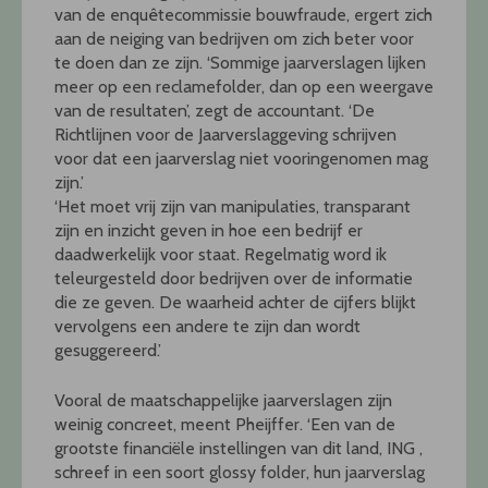
van de enquêtecommissie bouwfraude, ergert zich
aan de neiging van bedrijven om zich beter voor
te doen dan ze zijn. ‘Sommige jaarverslagen lijken
meer op een reclamefolder, dan op een weergave
van de resultaten’, zegt de accountant. ‘De
Richtlijnen voor de Jaarverslaggeving schrijven
voor dat een jaarverslag niet vooringenomen mag
zijn.’
‘Het moet vrij zijn van manipulaties, transparant
zijn en inzicht geven in hoe een bedrijf er
daadwerkelijk voor staat. Regelmatig word ik
teleurgesteld door bedrijven over de informatie
die ze geven. De waarheid achter de cijfers blijkt
vervolgens een andere te zijn dan wordt
gesuggereerd.’
Vooral de maatschappelijke jaarverslagen zijn
weinig concreet, meent Pheijffer. ‘Een van de
grootste financiële instellingen van dit land, ING ,
schreef in een soort glossy folder, hun jaarverslag