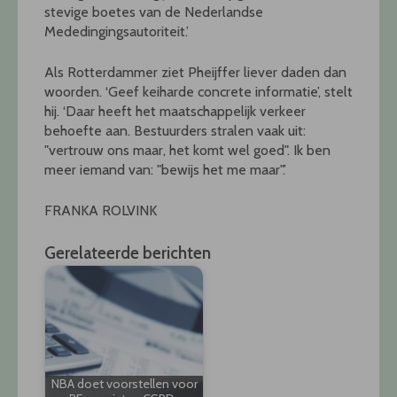
stevige boetes van de Nederlandse
Mededingingsautoriteit.’
Als Rotterdammer ziet Pheijffer liever daden dan
woorden. ‘Geef keiharde concrete informatie’, stelt
hij. ‘Daar heeft het maatschappelijk verkeer
behoefte aan. Bestuurders stralen vaak uit:
"vertrouw ons maar, het komt wel goed". Ik ben
meer iemand van: "bewijs het me maar".’
FRANKA ROLVINK
Gerelateerde berichten
NBA doet voorstellen voor