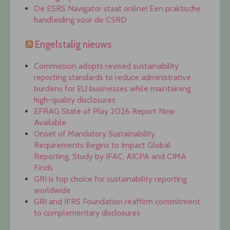
De ESRS Navigator staat online! Een praktische
handleiding voor de CSRD
Engelstalig nieuws
Commission adopts revised sustainability
reporting standards to reduce administrative
burdens for EU businesses while maintaining
high-quality disclosures
EFRAG State of Play 2026 Report Now
Available
Onset of Mandatory Sustainability
Requirements Begins to Impact Global
Reporting, Study by IFAC, AICPA and CIMA
Finds
GRI is top choice for sustainability reporting
worldwide
GRI and IFRS Foundation reaffirm commitment
to complementary disclosures