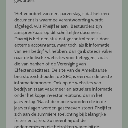
geworden.’
‘Het voordeel van een jaarverslag is dat het een
document is waarmee verantwoording wordt
afgelegd’, vult Pheijffer aan. ‘Bestuurders zijn
aanspreekbaar op dit schriftelijke document.
Daarbij is het een stuk dat gecontroleerd is door
externe accountants. Maar toch, als ik informatie
van een bedrijf wil hebben, dan ga ik steeds vaker
naar de kritische websites voor beleggers, zoals
die van banken of de Vereniging van
Effectenbezitters. De site van de Amerikaanse
beurstoezichthouder, de SEC, is één van de beste
informatiebronnen. Ook op de websites van
bedrijven staat vaak meer en actuelere informatie
onder het kopje investor relations, dan in het
jaarverslag. ‘Naast de mooie woorden die in de
jaarverslagen worden geschreven stoort Pheijffer
zich aan de summiere toelichting bij belangrijke
feiten en cijfers. Zo meent hij dat de
ondernemingen die betrokken waren bij de