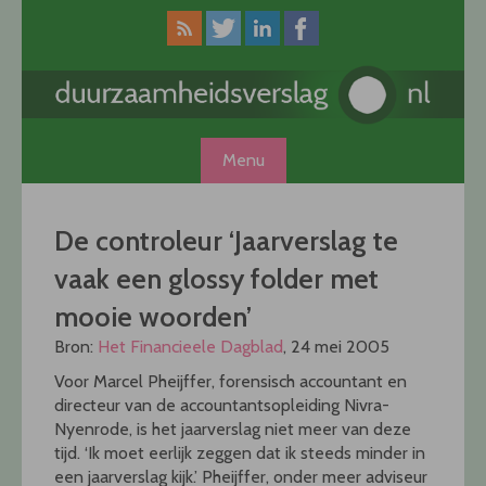
Skip
to
content
Menu
De controleur ‘Jaarverslag te
vaak een glossy folder met
mooie woorden’
Bron:
Het Financieele Dagblad
, 24 mei 2005
Voor Marcel Pheijffer, forensisch accountant en
directeur van de accountantsopleiding Nivra-
Nyenrode, is het jaarverslag niet meer van deze
tijd. ‘Ik moet eerlijk zeggen dat ik steeds minder in
een jaarverslag kijk.’ Pheijffer, onder meer adviseur