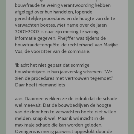
bouwfraude te weinig verantwoording hebben
afgelegd over hun handelen, lopende
gerechtelijke procedures en de hoogte van de te
verwachten boetes. Met name over de jaren
2001-2003 is naar zijn mening te weinig
informatie gegeven. Pheijffer was tijdens de
bouwfraude-enquête ‘de rechterhand’ van Marijke
Vos, de voorzitter van de commissie.
‘Ik acht het niet gepast dat sommige
bouwbedrijven in hun jaarverslag schreven: "We
zien de procedures met vertrouwen tegemoet."
Daar heeft niemand iets
aan. Daarmee wekken ze de indruk dat de schade
wel meevalt. Dat de bouwbedrijven de hoogte
van de door hen te verwachten boete niet willen
melden, snap ik wel. Maar ik wil inzicht in de
maximale schade die kan worden geleden.
Overigens is menig jaarwinst opgeslokt door de