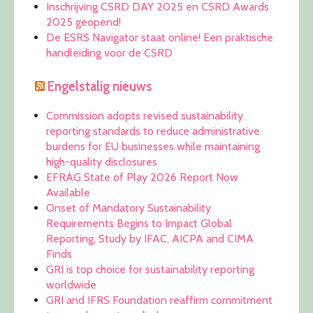
Inschrijving CSRD DAY 2025 en CSRD Awards
2025 geopend!
De ESRS Navigator staat online! Een praktische
handleiding voor de CSRD
Engelstalig nieuws
Commission adopts revised sustainability
reporting standards to reduce administrative
burdens for EU businesses while maintaining
high-quality disclosures
EFRAG State of Play 2026 Report Now
Available
Onset of Mandatory Sustainability
Requirements Begins to Impact Global
Reporting, Study by IFAC, AICPA and CIMA
Finds
GRI is top choice for sustainability reporting
worldwide
GRI and IFRS Foundation reaffirm commitment