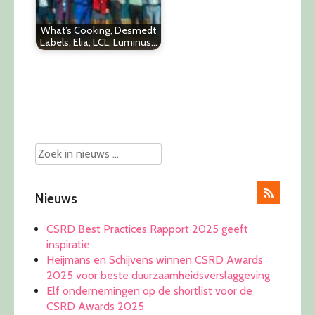
What’s Cooking, Desmedt
Labels, Elia, LCL, Luminus…
Post
navigation
Nieuws
CSRD Best Practices Rapport 2025 geeft
inspiratie
Heijmans en Schijvens winnen CSRD Awards
2025 voor beste duurzaamheidsverslaggeving
Elf ondernemingen op de shortlist voor de
CSRD Awards 2025