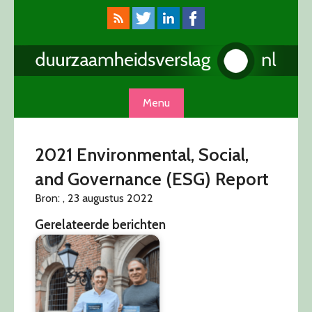
Skip
to
content
Menu
2021 Environmental, Social,
and Governance (ESG) Report
Bron: , 23 augustus 2022
Gerelateerde berichten