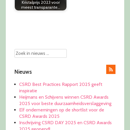
Kristalprijs 2023 voor
meest transparante…
Post
navigation
Nieuws
CSRD Best Practices Rapport 2025 geeft
inspiratie
Heijmans en Schijvens winnen CSRD Awards
2025 voor beste duurzaamheidsverslaggeving
Elf ondernemingen op de shortlist voor de
CSRD Awards 2025
Inschrijving CSRD DAY 2025 en CSRD Awards
2025 geopend!