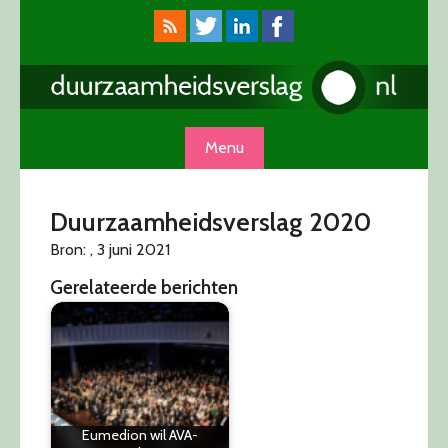
Skip
to
content
Menu
Duurzaamheidsverslag 2020
Bron: , 3 juni 2021
Gerelateerde berichten
Eumedion wil AVA-