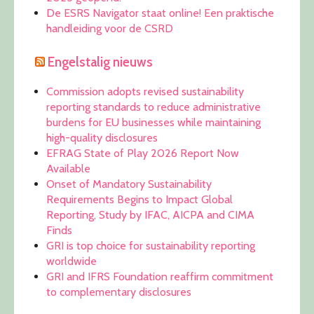
De ESRS Navigator staat online! Een praktische
handleiding voor de CSRD
Engelstalig nieuws
Commission adopts revised sustainability
reporting standards to reduce administrative
burdens for EU businesses while maintaining
high-quality disclosures
EFRAG State of Play 2026 Report Now
Available
Onset of Mandatory Sustainability
Requirements Begins to Impact Global
Reporting, Study by IFAC, AICPA and CIMA
Finds
GRI is top choice for sustainability reporting
worldwide
GRI and IFRS Foundation reaffirm commitment
to complementary disclosures